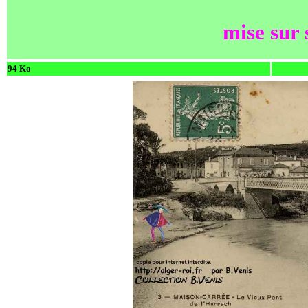
mise sur 
94 Ko