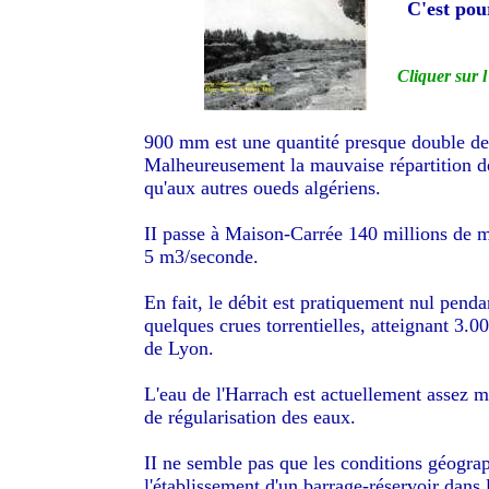
C'est pou
Cliquer sur 
900 mm est une quantité presque double de 
Malheureusement la mauvaise répartition de
qu'aux autres oueds algériens.
II passe à Maison-Carrée 140 millions de mè
5 m3/seconde.
En fait, le débit est pratiquement nul pendan
quelques crues torrentielles, atteignant 3.
de Lyon.
L'eau de l'Harrach est actuellement assez ma
de régularisation des eaux.
II ne semble pas que les conditions géograp
l'établissement d'un barrage-réservoir dans 