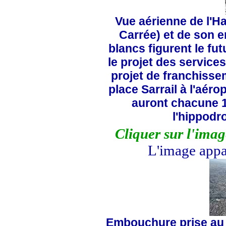
Vue aérienne de l'H
Carrée) et de son 
blancs figurent le futu
le projet des services
projet de franchissem
place Sarrail à l'aér
auront chacune 10
l'hippodr
Cliquer sur l'ima
L'image appar
Embouchure prise au