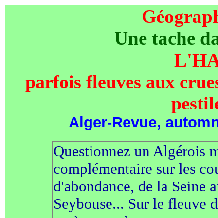
Géographi
Une tache da
L'H
parfois fleuves aux crue
pestil
Alger-Revue, automne
Questionnez un Algérois m
complémentaire sur les cou
d'abondance, de la Seine a
Seybouse... Sur le fleuve d'