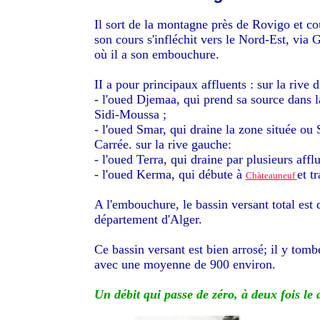
Il sort de la montagne près de Rovigo et c
son cours s'infléchit vers le Nord-Est, via
où il a son embouchure.
II a pour principaux affluents : sur la rive d
- l'oued Djemaa, qui prend sa source dans l
Sidi-Moussa ;
- l'oued Smar, qui draine la zone située ou
Carrée. sur la rive gauche:
- l'oued Terra, qui draine par plusieurs affl
- l'oued Kerma, qui débute à
et t
Chàteauneuf
A l'embouchure, le bassin versant total est 
département d'Alger.
Ce bassin versant est bien arrosé; il y tom
avec une moyenne de 900 environ.
Un débit qui passe de zéro, à deux fois le