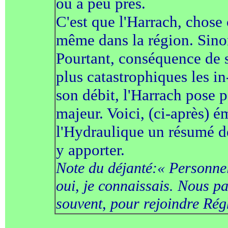
ou à peu près.
C'est que l'Harrach, chose
même dans la région. Sinon
Pourtant, conséquence de s
plus catastrophiques les in
son débit, l'Harrach pose 
majeur. Voici, (ci-après) é
l'Hydraulique un résumé de
y apporter.
Note du déjanté:« Personnell
oui, je connaissais. Nous p
souvent, pour rejoindre Rég