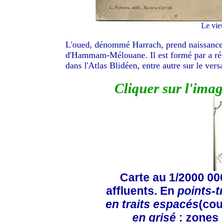
Le vie
L'oued, dénommé Harrach, prend naissance 
d'Hammam-Mélouane. Il est formé par a réu
dans l'Atlas Blidéen, entre autre sur le vers
Cliquer sur l'ima
Carte au 1/2000 000
affluents. En
points-t
en traits espacés
(cou
en grisé
: zones 