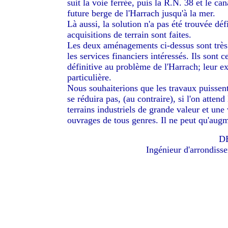
suit la voie ferrée, puis la R.N. 38 et le ca
future berge de l'Harrach jusqu'à la mer.
Là aussi, la solution n'a pas été trouvée déf
acquisitions de terrain sont faites.
Les deux aménagements ci-dessus sont très c
les services financiers intéressés. Ils sont 
définitive au problème de l'Harrach; leur ex
particulière.
Nous souhaiterions que les travaux puissen
se réduira pas, (au contraire), si l'on att
terrains industriels de grande valeur et une
ouvrages de tous genres. Il ne peut qu'augm
D
Ingénieur d'arrondiss