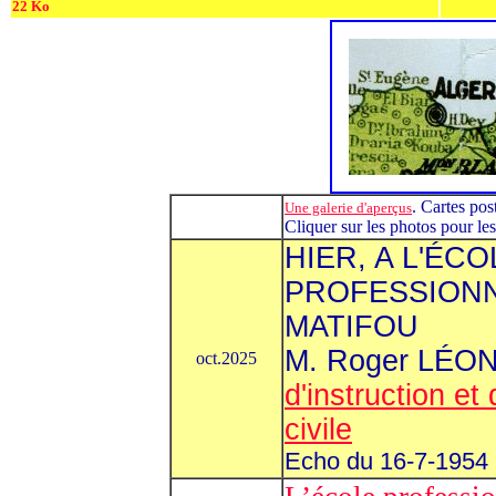
22 Ko
. Cartes pos
Une galerie d'aperçus
Cliquer sur les photos pour le
HIER, A L'ÉC
PROFESSIONNE
MATIFOU
M. Roger LÉON
oct.2025
d'instruction et
civile
Echo du 16-7-1954