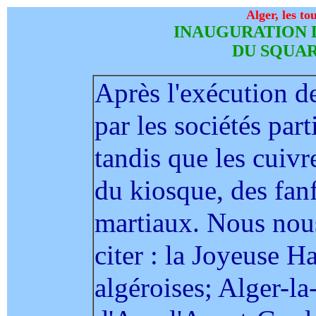
Alger, les to
INAUGURATION 
DU SQUA
Après l'exécution 
par les sociétés part
tandis que les cuivre
du kiosque, des fanf
martiaux. Nous nous
citer : la Joyeuse 
algéroises; Alger-la