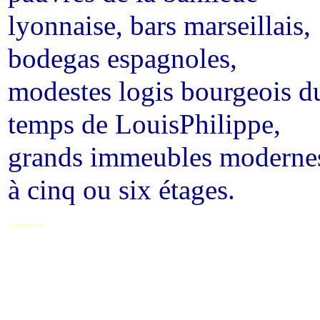
lyonnaise, bars marseillais,
bodegas espagnoles,
modestes logis bourgeois d
temps de LouisPhilippe,
grands immeubles moderne
à cinq ou six étages.
----