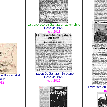
La traversée du Sahara en automobile
Echo de 1922
oct. 2016
Traversée Sahara : 1e étape
 du Hoggar et du
Echo de 1922
ouft
oct. 2016
012
Traversée du S
no