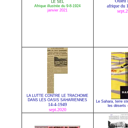
Ouled 
LE SEL
afrique du 
Afrique illustrée du 9-8-1924
janvier 2021
sept.
LA LUTTE CONTRE LE TRACHOME
DANS LES OASIS SAHARIENNES
Le Sahara, terre sté
14-4-1949
les déserts
sept.2020