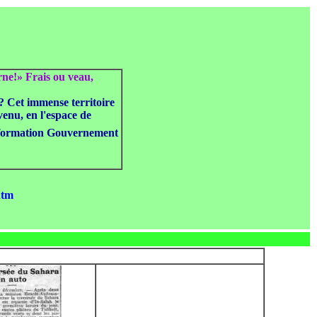
rne!» Frais ou veau,
e? Cet immense territoire
venu, en l'espace de
nformation Gouvernement
htm