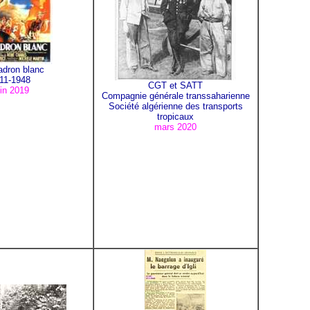
adron blanc
11-1948
CGT et SATT
uin 2019
Compagnie générale transsaharienne
Société algérienne des transports
tropicaux
mars 2020