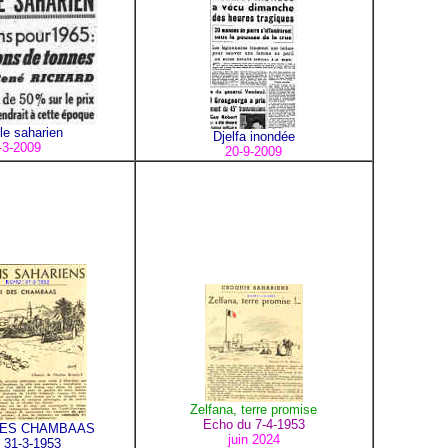
le saharien
Djelfa inondée
-3-2009
20-9-2009
Zelfana, terre promise
Echo du 7-4-1953
DES CHAMBAAS
juin 2024
 31-3-1953