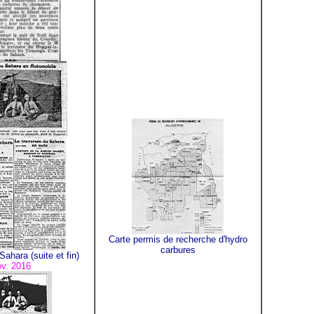
Carte permis de recherche d'hydro
carbures
ahara (suite et fin)
v. 2016