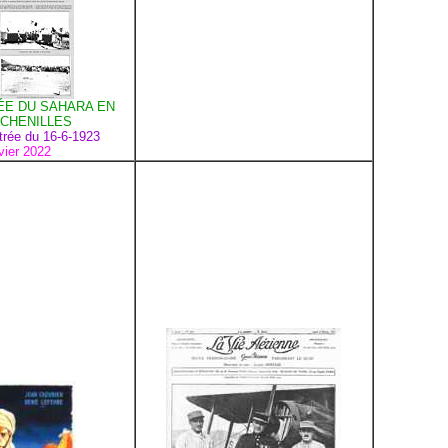
ÉE DU SAHARA EN
CHENILLES
strée du 16-6-1923
vier 2022