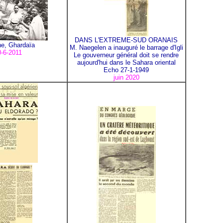
DANS L'EXTREME-SUD ORANAIS
ne, Ghardaïa
M. Naegelen a inauguré le barrage d'Igli
-6-2011
Le gouverneur général doit se rendre
aujourd'hui dans le Sahara oriental
Echo 27-1-1949
juin 2020