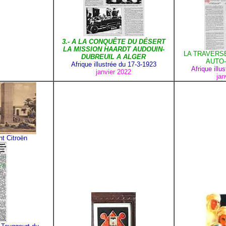
3.- A LA CONQUÊTE DU DÉSERT
LA MISSION HAARDT AUDOUIN-
LA TRAVERS
DUBREUIL A ALGER
AUTO-
Afrique illustrée du 17-3-1923
Afrique illu
janvier 2022
jan
t Citroën