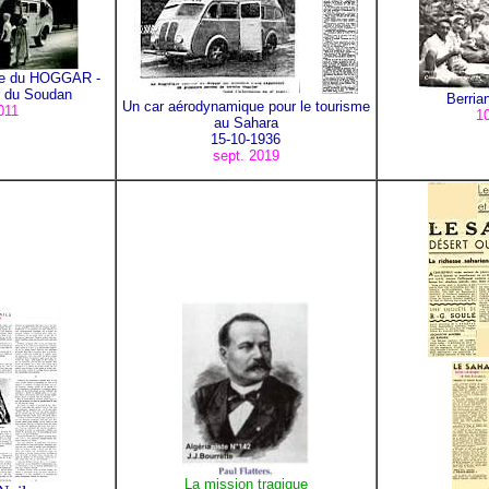
ne du HOGGAR -
r du Soudan
Berria
Un car aérodynamique pour le tourisme
011
10
au Sahara
15-10-1936
sept. 2019
La mission tragique