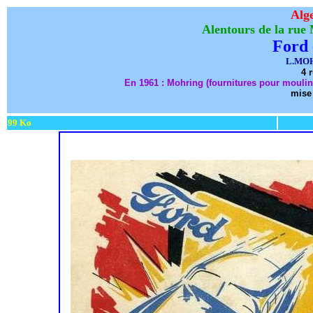
Alge
Alentours de la rue
Ford
L.MOH
4 
En 1961 : Mohring (fournitures pour moulins
mise 
99 Ko