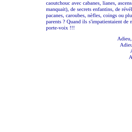
caoutchouc avec cabanes, lianes, ascense
manquait), de secrets enfantins, de révél
pacanes, caroubes, nèfles, coings ou plu
parents ? Quand ils s'impatientaient de n
porte-voix !!!
Adieu,
Adieu
A