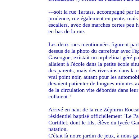
---soit la rue Tartass, accompagné par l
prudence, rue également en pente, mais i
escaliers, avec des marches certes peu h
en bas de la rue.
Les deux rues mentionnées figurent parti
dessus de la photo du carrefour avec l'é
Gascogne, existait un orphelinat géré par
allaient à l'école dans la petite école si
des parents, mais des riverains dans la c
vrai point noir, autant pour les automob
devaient patienter de longues minutes av
de la circulation vite débordés dans leur 
collaient !
Arrivé en haut de la rue Zéphirin Rocca
résidentiel baptisé officiellement "Le 
Curtillet, dont le fils, élève du lycée Ga
natation.
C'était là notre jardin de jeux, à nous g