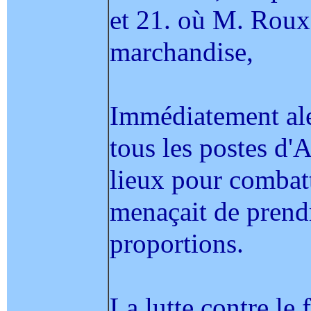
et 21. où M. Roux,
marchandise,
Immédiatement ale
tous les postes d'A
lieux pour combatt
menaçait de prend
proportions.
La lutte contre le f