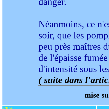
danger.
Néanmoins, ce n'es
soir, que les pomp
peu près maîtres du
de l'épaisse fumée
d'intensité sous le
( suite dans l'artic
mise su
270 Ko