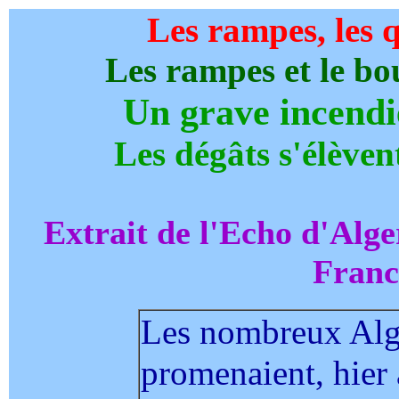
Les rampes, les q
Les rampes et le bo
Un grave incendie
Les dégâts s'élèven
Extrait de l'Echo d'Alg
Franc
Les nombreux Algé
promenaient, hier 