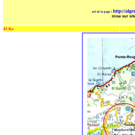
http://alge
:
url de la page
mise sur sit
45 Ko