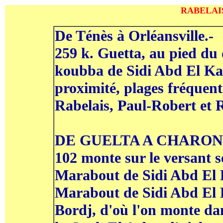
RABELAIS,
De Ténès à Orléansville.-
259 k. Guetta, au pied du
koubba de Sidi Abd El Ka
proximité, plages fréquent
Rabelais, Paul-Robert et 
DE GUELTA A CHARON (65
102 monte sur le versant 
Marabout de Sidi Abd El 
Marabout de Sidi Abd El 
Bordj, d'où l'on monte dan