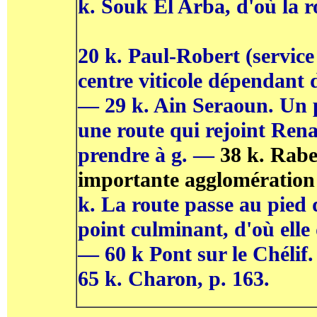
k. Souk El Arba, d'où la ro
20 k. Paul-Robert (service
centre viticole dépendant
— 29 k. Ain Seraoun. Un p
une route qui rejoint Rena
prendre à g. —
38 k. Rabe
importante agglomération 
k. La route passe au pied 
point culminant, d'où elle
— 60 k Pont sur le Chélif.
65 k. Charon, p. 163.