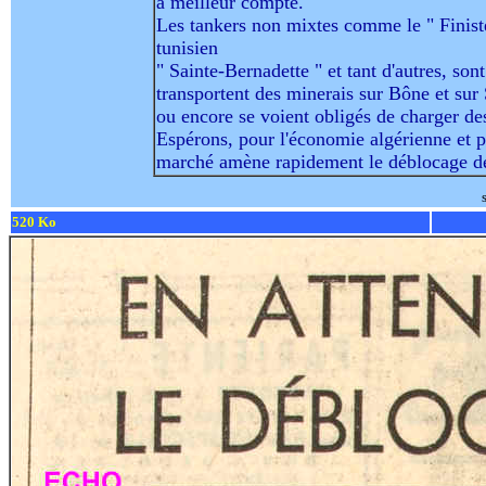
à meilleur compte.
Les tankers non mixtes comme le " Finist
tunisien
" Sainte-Bernadette " et tant d'autres, so
transportent des minerais sur Bône et sur 
ou encore se voient obligés de charger d
Espérons, pour l'économie algérienne et pou
marché amène rapidement le déblocage de
520 Ko