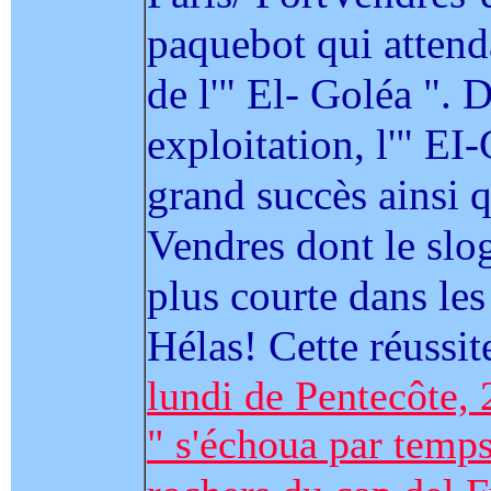
paquebot qui attenda
de l'" El- Goléa ". 
exploitation, l'" EI
grand succès ainsi q
Vendres dont le slog
plus courte dans les
Hélas! Cette réussit
lundi de Pentecôte, 
" s'échoua par temps