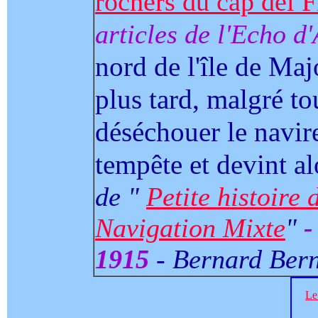
rochers du cap del F
articles de l'Echo d
nord de l'île de Maj
plus tard, malgré tou
déséchouer le navire,
tempête et devint al
de "
Petite histoire
Navigation Mixte
"
1915
- Bernard Ber
Le