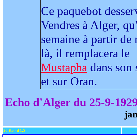
Ce paquebot desserv
Vendres à Alger, qu'
semaine à partir de
là, il remplacera le
dans son s
Mustapha
et sur Oran.
Echo d'Alger du 25-9-1929
ja
20 Ko - d 1,5