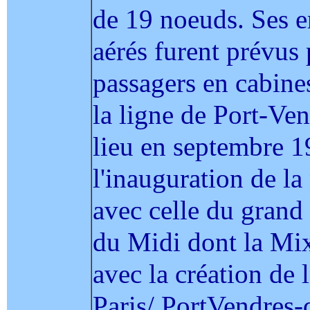
de 19 noeuds. Ses 
aérés furent prévus
passagers en cabines
la ligne de Port-Ve
lieu en septembre 1
l'inauguration de la
avec celle du grand
du Midi dont la Mixt
avec la création de l
Paris/ PortVendres-q