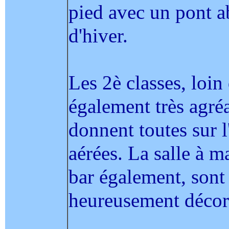
pied avec un pont a
d'hiver.
Les 2è classes, loin 
également très agré
donnent toutes sur l
aérées. La salle à m
bar également, sont
heureusement décoré