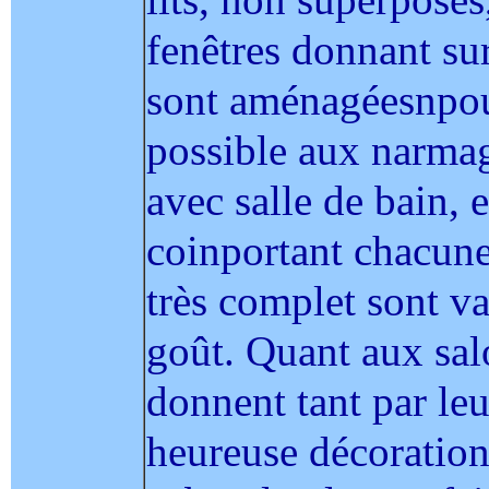
fenêtres donnant su
sont aménagéesnpour
possible aux narmag
avec salle de bain, e
coinportant chacune 
très complet sont va
goût. Quant aux salo
donnent tant par le
heureuse décoration