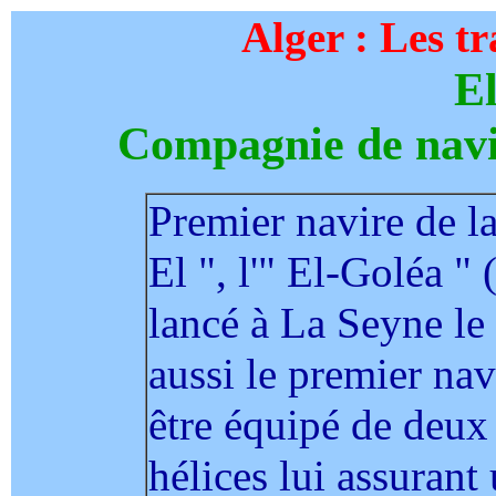
Alger : Les t
E
Compagnie de navi
Premier navire de l
El ", l'" El-Goléa "
lancé à La Seyne le 
aussi le premier na
être équipé de deux
hélices lui assurant 