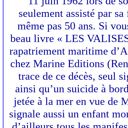
11 juin 1962 lors de s
seulement assisté par sa f
même pas 50 ans. Si vous 
beau livre « LES VALIS
rapatriement maritime d’A
chez Marine Editions (Ren
trace de ce décès, seul s
ainsi qu’un suicide à bor
jetée à la mer en vue de M
signale aussi un enfant mo
d’ailleurs tous les manife