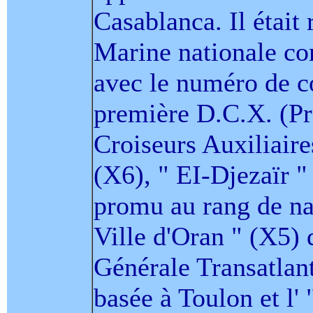
Casablanca. Il était 
Marine nationale co
avec le numéro de c
première D.C.X. (Pr
Croiseurs Auxiliaire
(X6), " EI-Djezaïr "
promu au rang de nav
Ville d'Oran " (X5)
Générale Transatlant
basée à Toulon et l' "