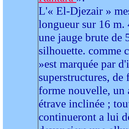
L'« El-Djezair » me
longueur sur 16 m. 4
une jauge brute de 
silhouette. comme c
»est marquée par d'
superstructures, de
forme nouvelle, un a
étrave inclinée ; tou
continueront a lui 