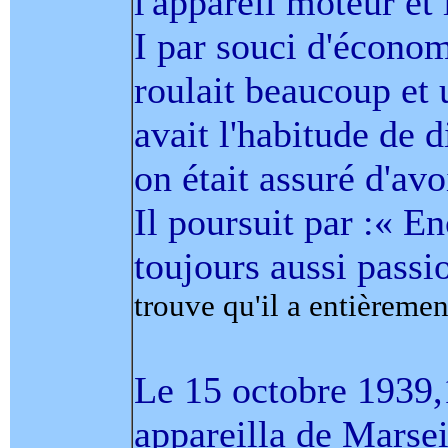
l'appareil moteur et 
I par souci d'économ
roulait beaucoup et
avait l'habitude de d
on était assuré d'avo
Il poursuit par :« E
toujours aussi passi
trouve qu'il a entièrement
Le 15 octobre 1939,1
appareilla de Marsei