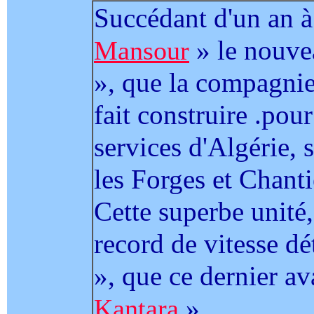
Succédant d'un an à
» le nouve
Mansour
», que la compagni
fait construire .pour
services d'Algérie, 
les Forges et Chanti
Cette superbe unité
record de vitesse d
», que ce dernier ava
».
Kantara