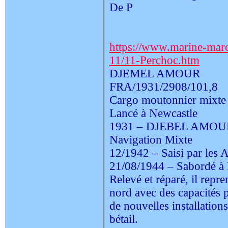
De P
https://www.marine-mar
11/11-Perchoc.htm
DJEMEL AMOUR
FRA/1931/2908/101,8
Cargo moutonnier mixte
Lancé à Newcastle
1931 – DJEBEL AMOUR 
Navigation Mixte
12/1942 – Saisi par les 
21/08/1944 – Sabordé à 
Relevé et réparé, il repr
nord avec des capacités 
de nouvelles installations
bétail.