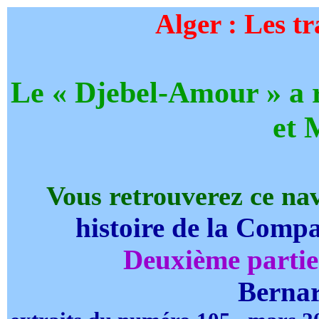
Alger : Les t
Le « Djebel-Amour » a r
et 
Vous retrouverez ce navi
histoire de la Comp
Deuxième partie
Berna