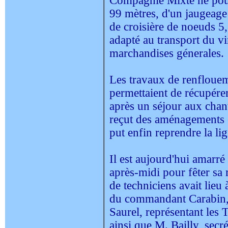
Compagnie Mixte ne pouva
99 mètres, d'un jaugeage
de croisière de noeuds 5, 
adapté au transport du v
marchandises génerales.
Les travaux de renflou
permettaient de récupére
après un séjour aux chant
reçut des aménagements e
put enfin reprendre la li
Il est aujourd'hui amarré
après-midi pour fêter sa
de techniciens avait lieu
du commandant Carabin, e
Saurel, représentant les 
ainsi que M. Bailly, secr