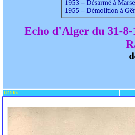
1953 – Désarmé à Marsei
1955 – Démolition à Gên
Echo d'Alger du 31-8-
R
d
1400 Ko