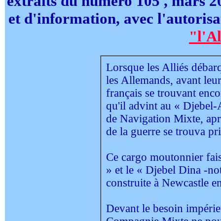
extraits du numéro 105 , mars 20
et d'information, avec l'autorisa
"l'A
Lorsque les Alliés débarq
les Allemands, avant leur
français se trouvant enco
qu'il advint au « Djebel-
de Navigation Mixte, apr
de la guerre se trouva p
Ce cargo moutonnier faisa
» et le « Djebel Dina -no
construite à Newcastle e
Devant le besoin impérie