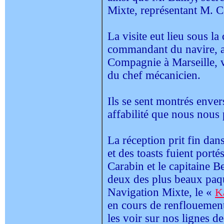
Mixte, représentant M. 
La visite eut lieu sous la
commandant du navire, as
Compagnie à Marseille, ve
du chef mécanicien.
Ils se sent montrés enver
affabilité que nous nous 
La réception prit fin da
et des toasts fuient port
Carabin et le capitaine 
deux des plus beaux paq
Navigation Mixte, le «
K
en cours de renflouement
les voir sur nos lignes d