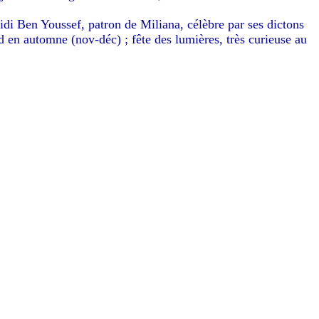
Sidi Ben Youssef, patron de Miliana, célèbre par ses dictons
nd en automne (nov-déc) ; fête des lumières, très curieuse au