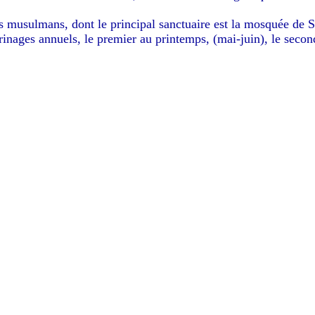
des musulmans, dont le principal sanctuaire est la mosquée de 
lerinages annuels, le premier au printemps, (mai-juin), le seco