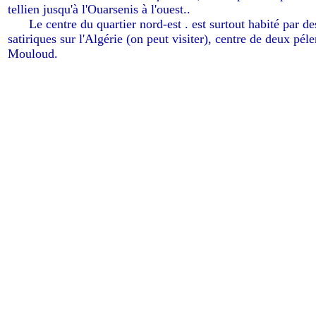
tellien jusqu'à l'Ouarsenis à l'ouest..
-----
Le centre du quartier nord-est . est surtout habité par 
satiriques sur l'Algérie (on peut visiter), centre de deux pé
Mouloud.