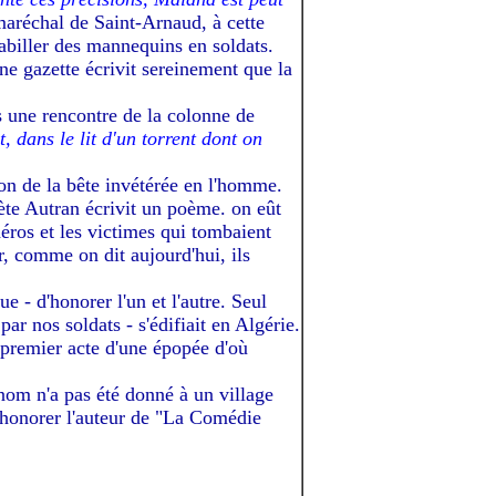
 maréchal de Saint-Arnaud, à cette
habiller des mannequins en soldats.
ne gazette écrivit sereinement que la
s une rencontre de la colonne de
it, dans le lit d'un torrent dont on
ation de la bête invétérée en l'homme.
oète Autran écrivit un poème. on eût
éros et les victimes qui tombaient
er, comme on dit aujourd'hui, ils
 - d'honorer l'un et l'autre. Seul
r nos soldats - s'édifiait en Algérie.
e premier acte d'une épopée d'où
 nom n'a pas été donné à un village
'honorer l'auteur de "La Comédie