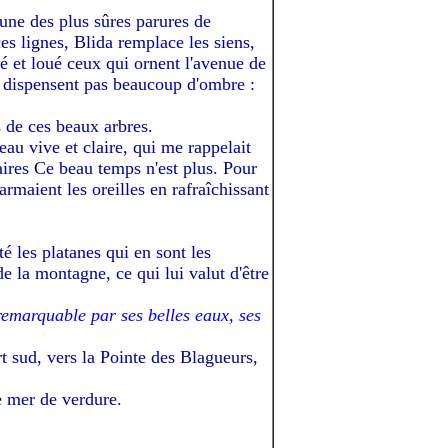
'une des plus sûres parures de
ces lignes, Blida remplace les siens,
é et loué ceux qui ornent l'avenue de
ne dispensent pas beaucoup d'ombre :
 de ces beaux arbres.
eau vive et claire, qui me rappelait
aires Ce beau temps n'est plus. Pour
armaient les oreilles en rafraîchissant
é les platanes qui en sont les
de la montagne, ce qui lui valut d'être
remarquable par ses belles eaux, ses
rt sud, vers la Pointe des Blagueurs,
e mer de verdure.