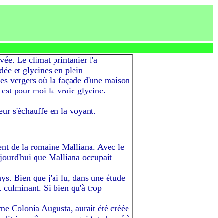
vée. Le climat printanier l'a
dée et glycines en plein
 les vergers où la façade d'une maison
 est pour moi la vraie glycine.
eur s'échauffe en la voyant.
ent de la romaine Malliana. Avec le
jourd'hui que Malliana occupait
s. Bien que j'ai lu, dans une étude
t culminant. Si bien qu'à trop
me Colonia Augusta, aurait été créée