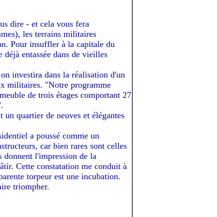
s dire - et cela vous fera
es), les terrains militaires
n. Pour insuffler à la capitale du
e déjà entassée dans de vieilles
on investira dans la réalisation d'un
ux militaires. "Notre programme
meuble de trois étages comportant 27
.
ut un quartier de neuves et élégantes
ésidentiel a poussé comme un
tructeurs, car bien rares sont celles
es donnent l'impression de la
âtir. Cette constatation me conduit à
arente torpeur est une incubation.
aire triompher.