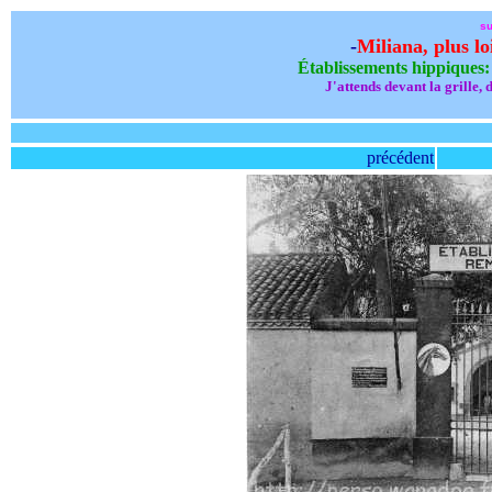
su
-
Miliana
, plus l
Établissements hippiques: 
J'attends devant la grille, d
précédent