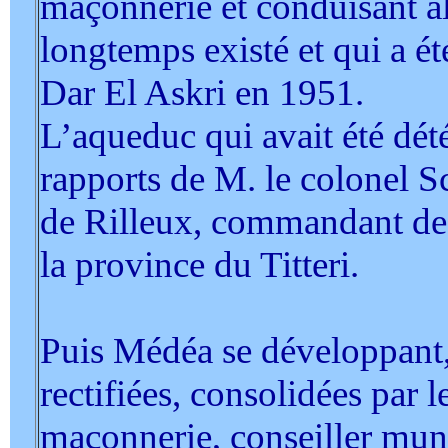
maçonnerie et conduisant al
longtemps existé et qui a ét
Dar El Askri en 1951.
L’aqueduc qui avait été détér
rapports de M. le colonel S
de Rilleux, commandant de 
la province du Titteri.
Puis Médéa se développant, 
rectifiées, consolidées par 
maçonnerie, conseiller muni