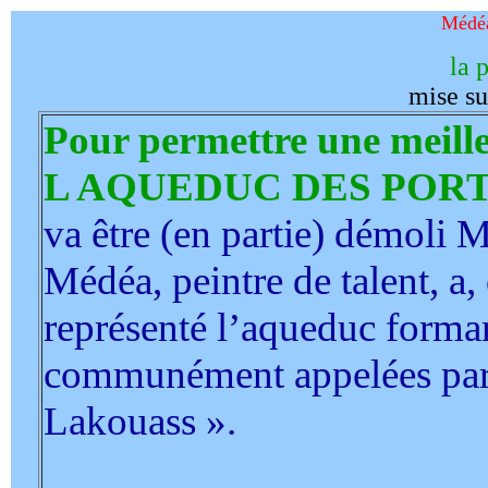
Médéa
la 
mise su
Pour permettre une meil
L AQUEDUC DES PORT
va être (en partie) démoli M
Médéa, peintre de talent, a
représenté l’aqueduc forman
communément appelées par
Lakouass ».