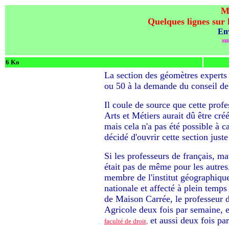
M
Quelques lignes sur 
En
su
6 Ko
La section des géomètres experts
ou 50 à la demande du conseil de 
Il coule de source que cette prof
Arts et Métiers aurait dû être créé
mais cela n'a pas été possible à 
décidé d'ouvrir cette section juste
Si les professeurs de français, ma
était pas de même pour les autres
membre de l'institut géographique
nationale et affecté à plein temps
de Maison Carrée, le professeur d'
Agricole deux fois par semaine, et
et aussi deux fois pa
faculté de droit,