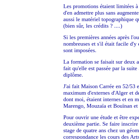
Les promotions étaient limitées à 
d'en admettre plus sans augmenter
aussi le matériel topographique qu
(bien sûr, les crédits ? ....)
Si les premières années après l'ou
nombreuses et s'il était facile d'y
sont imposées.
La formation se faisait sur deux 
fait qu'elle est passée par la suit
diplôme.
J'ai fait Maison Carrée en 52/53
maximum d'externes d'Alger et de
dont moi, étaient internes et en 
Marengo, Mouzaïa et Bouïnan et le
Pour ouvrir une étude et être exper
deuxième partie. Se faire inscrire
stage de quatre ans chez un géomè
correspondance les cours des Arts