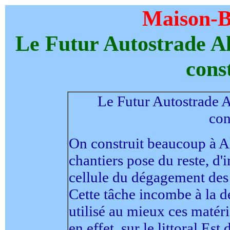
Maison-B
Le Futur Autostrade Al
const
Le Futur Autostrade A
con
On construit beaucoup à Al
chantiers pose du reste, d'
cellule du dégagement des 
Cette tâche incombe à la d
utilisé au mieux ces matéri
en effet, sur le littoral Est 