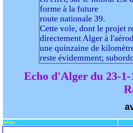
forme à la future
route nationale 39.
Cette vole, dont le projet 
directement Alger à l'aér
une quinzaine de kilomètres
reste évidemment; subordon
Echo d'Alger du 23-1-
R
av
500 Ko