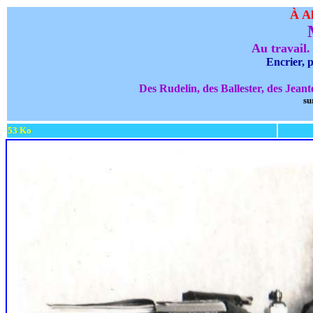
À Al
Au travail.
Encrier, p
Des Rudelin, des Ballester, des Jeant
su
53 Ko