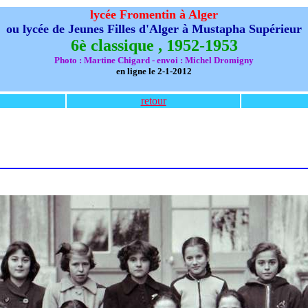
lycée Fromentin à Alger
ou lycée de Jeunes Filles d'Alger à Mustapha Supérieur
6è classique , 1952-1953
Photo : Martine Chigard - envoi : Michel Dromigny
en ligne le 2-1-2012
retour