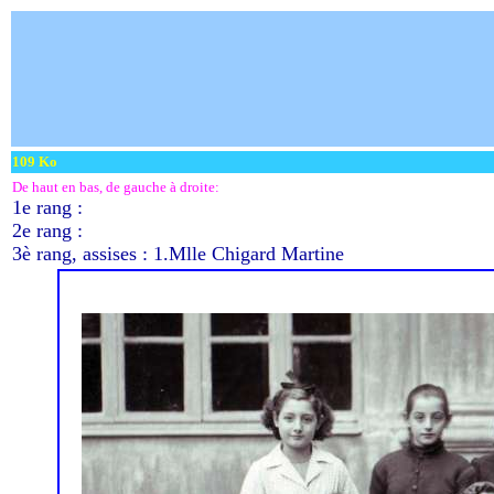
109 Ko
De haut en bas, de gauche à droite:
1e rang :
2e rang :
3è rang, assises : 1.Mlle Chigard Martine