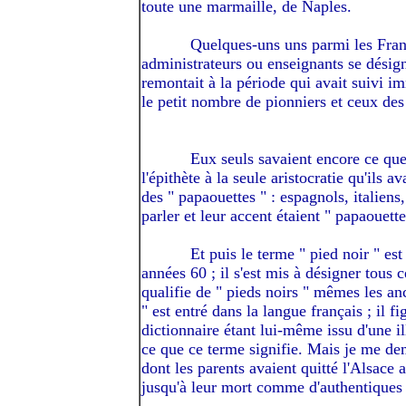
toute une marmaille, de Naples.
---------
Quelques-uns uns parmi les Franç
administrateurs ou enseignants se désign
remontait à la période qui avait suivi i
le petit nombre de pionniers et ceux des 
---------
Eux seuls savaient encore ce que 
l'épithète à la seule aristocratie qu'ils 
des " papaouettes " : espagnols, italien
parler et leur accent étaient " papaouette
---------
Et puis le terme " pied noir " es
années 60 ; il s'est mis à désigner tous
qualifie de " pieds noirs " mêmes les an
" est entré dans la langue français ; il 
dictionnaire étant lui-même issu d'une il
ce que ce terme signifie. Mais je me de
dont les parents avaient quitté l'Alsace 
jusqu'à leur mort comme d'authentiques "