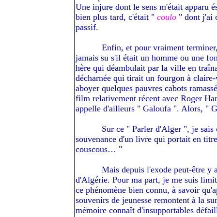
Une injure dont le sens m'était apparu é
bien plus tard, c'était "
coulo
" dont j'ai
passif.
---------
Enfin, et pour vraiment terminer,
jamais su s'il était un homme ou une fo
hère qui déambulait par la ville en traîn
décharnée qui tirait un fourgon à claire-
aboyer quelques pauvres cabots ramassé
film relativement récent avec Roger Hani
appelle d'ailleurs " Galoufa ". Alors, "
---------
Sur ce " Parler d'Alger ", je sais 
souvenance d'un livre qui portait en ti
couscous… "
---------
Mais depuis l'exode peut-être y a
d'Algérie. Pour ma part, je me suis limi
ce phénomène bien connu, à savoir qu'apr
souvenirs de jeunesse remontent à la su
mémoire connaît d'insupportables défail