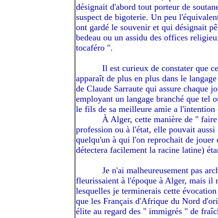
désignait d'abord tout porteur de soutane
suspect de bigoterie. Un peu l'équivalent 
ont gardé le souvenir et qui désignait pê
bedeau ou un assidu des offices religieu
tocaféro ".
---------
Il est curieux de constater que c
apparaît de plus en plus dans le langage 
de Claude Sarraute qui assure chaque jo
employant un langage branché que tel ou
le fils de sa meilleure amie a l'intention 
---------
À
Alger, cette manière de " faire "
profession ou à l'état, elle pouvait aussi
quelqu'un à qui l'on reprochait de jouer
détectera facilement la racine latine) ét
---------
Je n'ai malheureusement pas arch
fleurissaient à l'époque à Alger, mais i
lesquelles je terminerais cette évocation
que les Français d'Afrique du Nord d'or
élite au regard des " immigrés " de fraîc