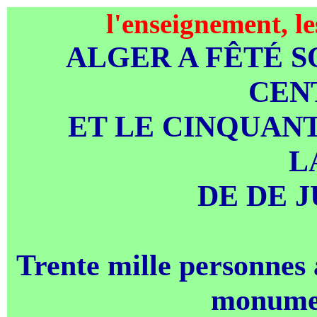
l'enseignement, le
ALGER A FÊTÉ 
CEN
ET LE CINQUAN
L
DE DE 
Trente mille personnes 
monumen