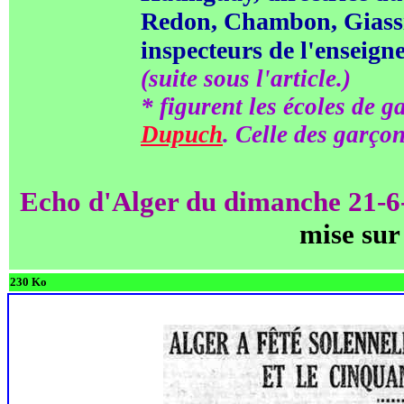
Redon, Chambon, Giassio
inspecteurs de l'enseign
(suite sous l'article.)
* figurent les écoles de ga
Dupuch
. Celle des garço
Echo d'Alger du dimanche 21-6
mise sur 
230 Ko