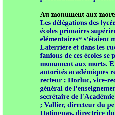
Au monument aux morts d
Les délégations des lycée
écoles primaires supérie
elémentaires* s'étaient 
Laferrière et dans les r
fanions de ces écoles se 
monument aux morts. En 
autorités académiques r
recteur ; Horluc, vice-r
général de l'enseigneme
secrétaire de l'Académie
; Vallier, directeur du p
Hatinguay, directrice du 