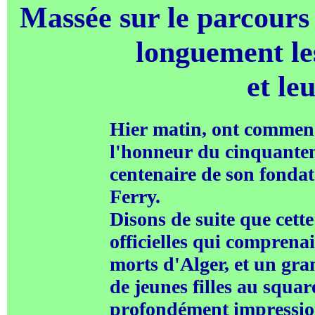
Massée sur le parcours 
longuement les
et le
Hier matin, ont commencé
l'honneur du cinquantena
centenaire de son fondat
Ferry.
Disons de suite que cette
officielles qui comprena
morts d'Alger, et un gran
de jeunes filles au squar
profondément impressio