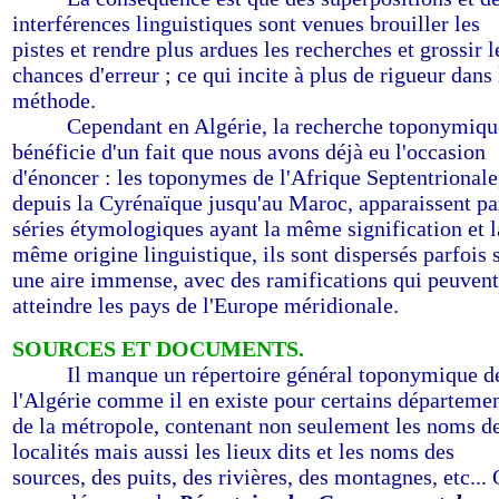
interférences linguistiques sont venues brouiller les
pistes et rendre plus ardues les recherches et grossir l
chances d'erreur ; ce qui incite à plus de rigueur dans 
méthode.
-------
Cependant en Algérie, la recherche toponymiqu
bénéficie d'un fait que nous avons déjà eu l'occasion
d'énoncer : les toponymes de l'Afrique Septentrionale
depuis la Cyrénaïque jusqu'au Maroc, apparaissent pa
séries étymologiques ayant la même signification et l
même origine linguistique, ils sont dispersés parfois 
une aire immense, avec des ramifications qui peuvent
atteindre les pays de l'Europe méridionale.
SOURCES ET DOCUMENTS.
-------
Il manque un répertoire général toponymique d
l'Algérie comme il en existe pour certains départeme
de la métropole, contenant non seulement les noms d
localités mais aussi les lieux dits et les noms des
sources, des puits, des rivières, des montagnes, etc...