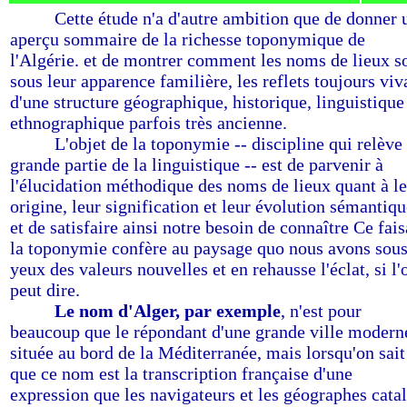
-------
Cette étude n'a d'autre ambition que de donner 
aperçu sommaire de la richesse toponymique de
l'Algérie. et de montrer comment les noms de lieux s
sous leur apparence familière, les reflets toujours viv
d'une structure géographique, historique, linguistique
ethnographique parfois très ancienne.
-------
L'objet de la toponymie -- discipline qui relève 
grande partie de la linguistique -- est de parvenir à
l'élucidation méthodique des noms de lieux quant à l
origine, leur signification et leur évolution sémantiqu
et de satisfaire ainsi notre besoin de connaître Ce fais
la toponymie confère au paysage quo nous avons sous
yeux des valeurs nouvelles et en rehausse l'éclat, si l'
peut dire.
-------
Le nom d'Alger, par exemple
, n'est pour
beaucoup que le répondant d'une grande ville modern
située au bord de la Méditerranée, mais lorsqu'on sait
que ce nom est la transcription française d'une
expression que les navigateurs et les géographes cata