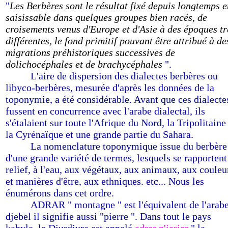
"
Les Berbères sont le résultat fixé depuis longtemps e
saisissable dans quelques groupes bien racés, de
croisements venus d'Europe et d'Asie à des époques tr
différentes, le fond primitif pouvant être attribué à de
migrations préhistoriques successives de
dolichocéphales et de brachycéphales
".
-------
L'aire de dispersion des dialectes berbères ou
libyco-berbères, mesurée d'après les données de la
toponymie, a été considérable. Avant que ces dialecte
fussent en concurrence avec l'arabe dialectal, ils
s'étalaient sur toute l'Afrique du Nord, la Tripolitaine
la Cyrénaïque et une grande partie du Sahara.
-------
La nomenclature toponymique issue du berbère
d'une grande variété de termes, lesquels se rapportent
relief, à l'eau, aux végétaux, aux animaux, aux couleu
et manières d'être, aux ethniques. etc... Nous les
énumérons dans cet ordre.
-------
ADRAR " montagne " est l'équivalent de l'arabe
djebel il signifie aussi "pierre ". Dans tout le pays