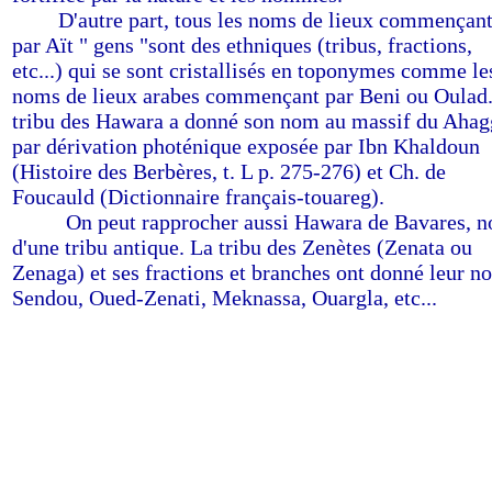
------
D'autre part, tous les noms de lieux commençan
par Aït " gens "sont des ethniques (tribus, fractions,
etc...) qui se sont cristallisés en toponymes comme le
noms de lieux arabes commençant par Beni ou Oulad
tribu des Hawara a donné son nom au massif du Ahag
par dérivation photénique exposée par Ibn Khaldoun
(Histoire des Berbères, t. L p. 275-276) et Ch. de
Foucauld (Dictionnaire français-touareg).
-------
On peut rapprocher aussi Hawara de Bavares, 
d'une tribu antique. La tribu des Zenètes (Zenata ou
Zenaga) et ses fractions et branches ont donné leur n
Sendou, Oued-Zenati, Meknassa, Ouargla, etc...