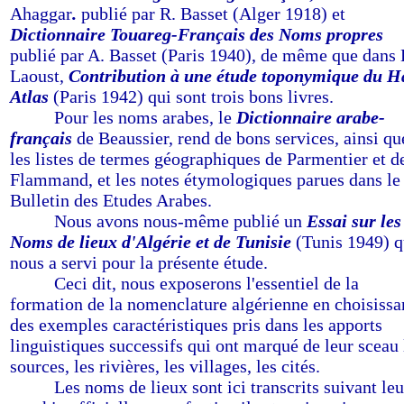
Ahaggar
.
publié par R. Basset (Alger 1918) et
Dictionnaire Touareg-Français des Noms propres
publié par A. Basset (Paris 1940), de même que dans 
Laoust,
Contribution à une étude toponymique du H
Atlas
(Paris 1942) qui sont trois bons livres.
-------
Pour les noms arabes, le
Dictionnaire arabe-
français
de Beaussier, rend de bons services, ainsi qu
les listes de termes géographiques de Parmentier et d
Flammand, et les notes étymologiques parues dans le
Bulletin des Etudes Arabes.
-------
Nous avons nous-même publié un
Essai sur les
Noms de lieux d'Algérie et de Tunisie
(Tunis 1949) q
nous a servi pour la présente étude.
-------
Ceci dit, nous exposerons l'essentiel de la
formation de la nomenclature algérienne en choisissa
des exemples caractéristiques pris dans les apports
linguistiques successifs qui ont marqué de leur sceau 
sources, les rivières, les villages, les cités.
-------
Les noms de lieux sont ici transcrits suivant leu