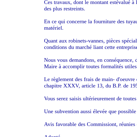
Ces travaux, dont le montant estévalué à 
des plus restreints.
En ce qui concerne la fourniture des tuyau
matériel.
Quant aux robinets-vannes, pièces spécial
conditions du marché liant cette entreprise
Nous vous demandons, en conséquence, de dé
Maire à accomplir toutes formalités utiles
Le règlement des frais de main- d'oeuvre é
chapitre XXXV, article 13, du B.P. de 195
Vous serez saisis ultérieurement de toutes
Une subvention aussi élevée que possible s
Avis favorable des Commissiont, réunies d