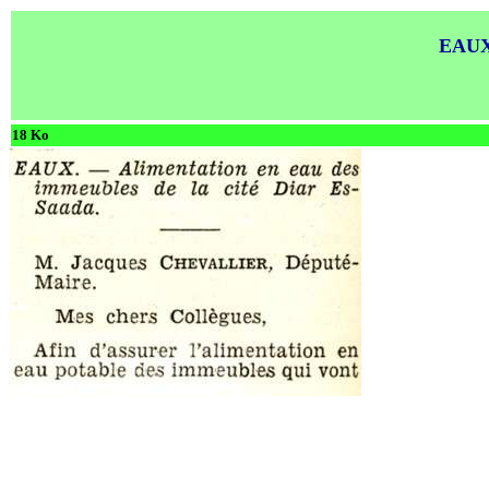
EAUX.
18 Ko