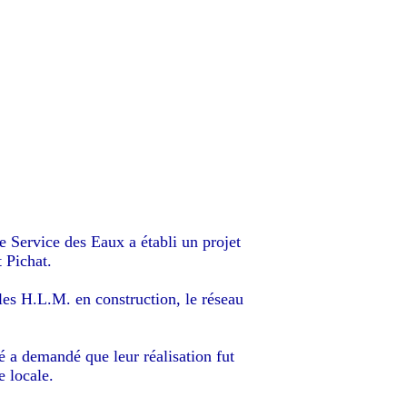
le Service des Eaux a établi un projet
 Pichat.
bles H.L.M. en construction, le réseau
sé a demandé que leur réalisation fut
e locale.