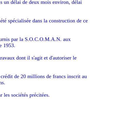
ns un délai de deux mois environ, délai
été spécialisée dans la construction de ce
 fournis par la S.O.C.O.M.A.N. aux
ée 1953.
aux dont il s'agit et d'autoriser le
crédit de 20 millions de francs inscrit au
ns.
 les sociétés précitées.