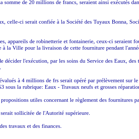
la somme de 20 millions de francs, seraient ainsi exécutés da
x, celle-ci serait confiée à la Société des Tuyaux Bonna, Soci
es, appareils de robinetterie et fontainerie, ceux-ci seraient
 à la Ville pour la livraison de cette fourniture pendant l'ann
cider l'exécution, par les soins du Service des Eaux, des trav
.
valués à 4 millions de frs serait opéré par prélèvement sur le 
3 sous la rubrique: Eaux - Travaux neufs et grosses réparatio
 propositions utiles concernant le règlement des fournitures par
erait sollicitée de l'Autorité supérieure.
es travaux et des finances.