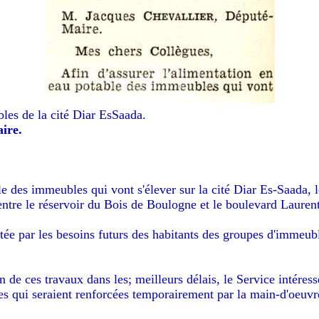
es de la cité Diar EsSaada.
ire.
le des immeubles qui vont s'élever sur la cité Diar Es-Saada, 
entre le réservoir du Bois de Boulogne et le boulevard Laurent
sitée par les besoins futurs des habitants des groupes d'immeu
n de ces travaux dans les; meilleurs délais, le Service intéres
ées qui seraient renforcées temporairement par la main-d'oeuvr