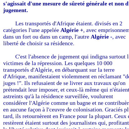
s'agissait d'une mesure de sûreté générale et non 
jugement.
------
Les transportés d'Afrique étaient. divisés en 2
catégories l'une appelée
Algérie +
, avec emprisonne
dans un fort ou dans un camp, l'autre
Algérie -
, avec
liberté de choisir sa résidence.
------
C'est l'absence de jugement qui indigna surtout l
victimes de la répression. Les quelques 10 000
transportés d'Algérie, en débarquant sur la terre
d'Afrique, manifestaient violemment en réclamant "d
juges !". Ils refusaient de se livrer aux travaux qu'on
prétendait leur imposer, et ceux-là même qui n'étaien
astreints qu'à la résidence surveillée, voulurent
considérer l'Algérie comme un bagne et ne contribuèr
en aucune façon à l'ceuvre de colonisation. Graciés p
tard, ils retournèrent en France pour la plupart. Ceux 
restèrent étaient surtout des journalistes qui, profitan