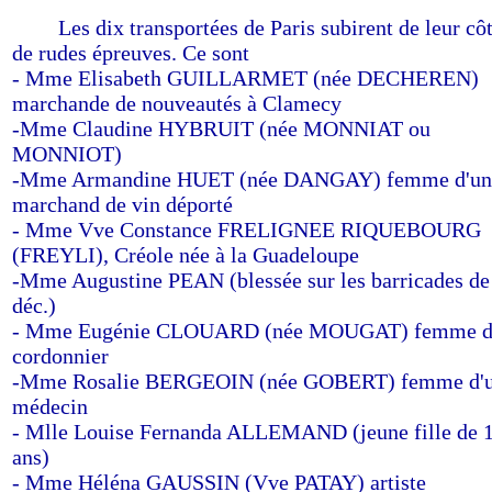
------
Les dix transportées de Paris subirent de leur cô
de rudes épreuves. Ce sont
- Mme Elisabeth GUILLARMET (née DECHEREN)
marchande de nouveautés à Clamecy
-Mme Claudine HYBRUIT (née MONNIAT ou
MONNIOT)
-Mme Armandine HUET (née DANGAY) femme d'un
marchand de vin déporté
- Mme Vve Constance FRELIGNEE RIQUEBOURG
(FREYLI), Créole née à la Guadeloupe
-Mme Augustine PEAN (blessée sur les barricades de
déc.)
- Mme Eugénie CLOUARD (née MOUGAT) femme d
cordonnier
-Mme Rosalie BERGEOIN (née GOBERT) femme d'
médecin
- Mlle Louise Fernanda ALLEMAND (jeune fille de 
ans)
- Mme Héléna GAUSSIN (Vve PATAY) artiste