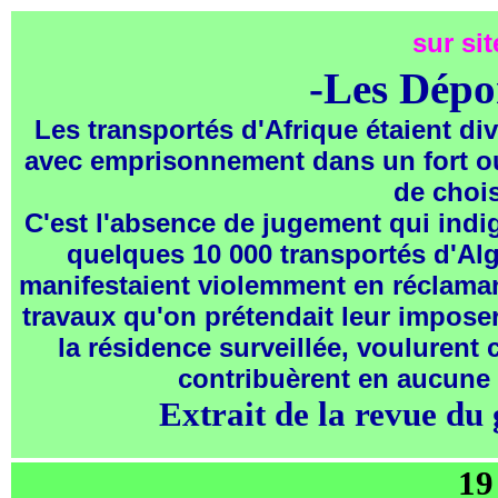
sur sit
-Les Dépor
Les transportés d'Afrique étaient di
avec emprisonnement dans un fort ou
de chois
C'est l'absence de jugement qui indig
quelques 10 000 transportés d'Algé
manifestaient violemment en réclamant 
travaux qu'on prétendait leur imposer
la résidence surveillée, voulurent
contribuèrent en aucune 
Extrait de la revue du 
19