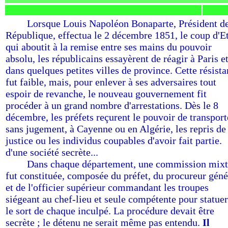
------
Lorsque Louis Napoléon Bonaparte, Président de
République, effectua le 2 décembre 1851, le coup d'E
qui aboutit à la remise entre ses mains du pouvoir
absolu, les républicains essayèrent de réagir à Paris e
dans quelques petites villes de province. Cette résist
fut faible, mais, pour enlever à ses adversaires tout
espoir de revanche, le nouveau gouvernement fit
procéder à un grand nombre d'arrestations. Dès le 8
décembre, les préfets reçurent le pouvoir de transport
sans jugement, à Cayenne ou en Algérie, les repris de
justice ou les individus coupables d'avoir fait partie.
d'une société secrète...
------
Dans chaque département, une commission mix
fut constituée, composée du préfet, du procureur géné
et de l'officier supérieur commandant les troupes
siégeant au chef-lieu et seule compétente pour statuer
le sort de chaque inculpé. La procédure devait être
secrète ; le détenu ne serait même pas entendu.
Il