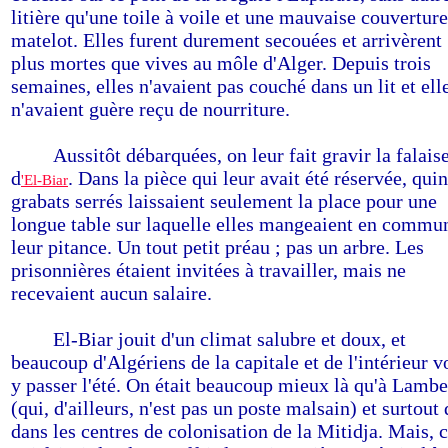
litière qu'une toile à voile et une mauvaise couvertur
matelot. Elles furent durement secouées et arrivèrent
plus mortes que vives au môle d'Alger. Depuis trois
semaines, elles n'avaient pas couché dans un lit et ell
n'avaient guère reçu de nourriture.
------
Aussitôt débarquées, on leur fait gravir la falais
d
. Dans la pièce qui leur avait été réservée, qui
'El-Biar
grabats serrés laissaient seulement la place pour une
longue table sur laquelle elles mangeaient en commu
leur pitance. Un tout petit préau ; pas un arbre. Les
prisonnières étaient invitées à travailler, mais ne
recevaient aucun salaire.
------
El-Biar jouit d'un climat salubre et doux, et
beaucoup d'Algériens de la capitale et de l'intérieur v
y passer l'été. On était beaucoup mieux là qu'à Lamb
(qui, d'ailleurs, n'est pas un poste malsain) et surtout
dans les centres de colonisation de la Mitidja. Mais, 