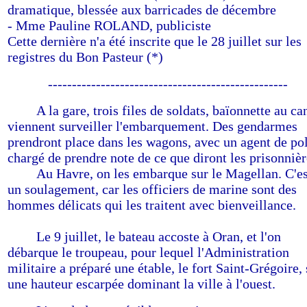
dramatique, blessée aux barricades de décembre
- Mme Pauline ROLAND, publiciste
Cette dernière n'a été inscrite que le 28 juillet sur les
registres du Bon Pasteur (*)
--------------------------------------------------
------
A la gare, trois files de soldats, baïonnette au ca
viennent surveiller l'embarquement. Des gendarmes
prendront place dans les wagons, avec un agent de po
chargé de prendre note de ce que diront les prisonnièr
------
Au Havre, on les embarque sur le Magellan. C'es
un soulagement, car les officiers de marine sont des
hommes délicats qui les traitent avec bienveillance.
------
Le 9 juillet, le bateau accoste à Oran, et l'on
débarque le troupeau, pour lequel l'Administration
militaire a préparé une étable, le fort Saint-Grégoire, 
une hauteur escarpée dominant la ville à l'ouest.