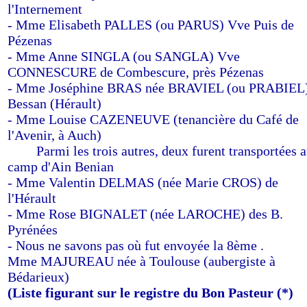
l'Internement
- Mme Elisabeth PALLES (ou PARUS) Vve Puis de
Pézenas
- Mme Anne SINGLA (ou SANGLA) Vve
CONNESCURE de Combescure, près Pézenas
- Mme Joséphine BRAS née BRAVIEL (ou PRABIEL)
Bessan (Hérault)
- Mme Louise CAZENEUVE (tenancière du Café de
l'Avenir, à Auch)
------
Parmi les trois autres, deux furent transportées 
camp d'Ain Benian
- Mme Valentin DELMAS (née Marie CROS) de
l'Hérault
- Mme Rose BIGNALET (née LAROCHE) des B.
Pyrénées
- Nous ne savons pas où fut envoyée la 8ème .
Mme MAJUREAU née à Toulouse (aubergiste à
Bédarieux)
(Liste figurant sur le registre du Bon Pasteur (*)