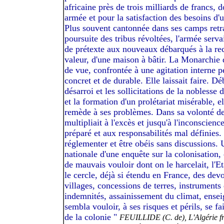
africaine près de trois milliards de francs, 
armée et pour la satisfaction des besoins d'
Plus souvent cantonnée dans ses camps retr
poursuite des tribus révoltées, l'armée serva
de prétexte aux nouveaux débarqués à la rec
valeur, d'une maison à bâtir. La Monarchie d
de vue, confrontée à une agitation interne p
concret et de durable. Elle laissait faire. D
désarroi et les sollicitations de la nobless
et la formation d'un prolétariat misérable, 
remède à ses problèmes. Dans sa volonté de d
multipliait à l'excès et jusqu'à l'inconscienc
préparé et aux responsabilités mal définies. C
réglementer et être obéis sans discussions. 
nationale d'une enquête sur la colonisation, 
de mauvais vouloir dont on le harcelait, l'Et
le cercle, déjà si étendu en France, des dev
villages, concessions de terres, instruments 
indemnités, assainissement du climat, ensei
sembla vouloir, à ses risques et périls, se fa
de la colonie "
FEUILLIDE (C. de), L'Algérie fra