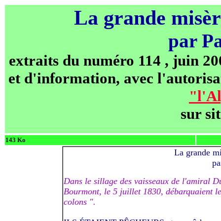
La grande misèr
par Pa
extraits du numéro 114 , juin 200
et d'information, avec l'autorisa
"l'A
sur si
143 Ko
La grande mi
pa
Dans le sillage des vaisseaux de l'amiral Du
Bourmont, le 5 juillet 1830, débarquaient l
colons ".