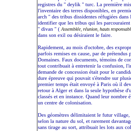
registres du " deylik " turc. La première mi
l'inventaire des terres disponibles, en premie
arch " des tribus dissidentes réfugiées dans 
identifier que les tribus qui les parcouraient
" divan " (
Assemblée, réunion, hauts responsable
dans son exil ou désiraient le faire.
Rapidement, au mois d'octobre, des expropri
parfois remises en cause, par de prétendus p
Domaines. Faux documents, témoins de comp
tout contribuait à entretenir la confusion, l'
demande de concession était pour le candida
dure épreuve qui pouvait s'étendre sur plusi
premier temps était envoyé à Paris où il dev
retour à Alger et dans la seule hypothèse d'u
classés et en instance. Quand leur nombre éta
un centre de colonisation.
Des géomètres délimitaient le futur village,
selon la nature du sol, et rarement davantag
sans tirage au sort, attribuait les lots aux c