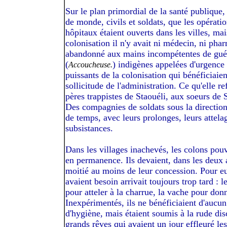
Sur le plan primordial de la santé publique,
de monde, civils et soldats, que les opérati
hôpitaux étaient ouverts dans les villes, mai
colonisation il n'y avait ni médecin, ni pha
abandonné aux mains incompétentes de guéri
(
) indigènes appelées d'urgence 
Accoucheuse.
puissants de la colonisation qui bénéficiaien
sollicitude de l'administration. Ce qu'elle re
pères trappistes de Staouéli, aux soeurs de
Des compagnies de soldats sous la direction 
de temps, avec leurs prolonges, leurs attelag
subsistances.
Dans les villages inachevés, les colons pou
en permanence. Ils devaient, dans les deux a
moitié au moins de leur concession. Pour eux
avaient besoin arrivait toujours trop tard : l
pour atteler à la charrue, la vache pour don
Inexpérimentés, ils ne bénéficiaient d'aucu
d'hygiène, mais étaient soumis à la rude disc
grands rêves qui avaient un jour effleuré les 