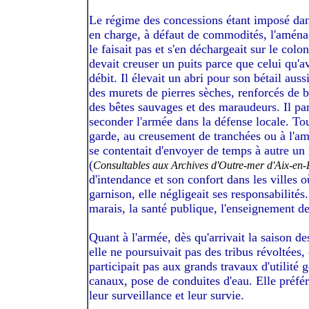
Le régime des concessions étant imposé dans
en charge, à défaut de commodités, l'aménag
le faisait pas et s'en déchargeait sur le col
devait creuser un puits parce que celui qu'av
débit. Il élevait un abri pour son bétail auss
des murets de pierres sèches, renforcés de b
des bêtes sauvages et des maraudeurs. Il parti
seconder l'armée dans la défense locale. Tou
garde, au creusement de tranchées ou à l'am
se contentait d'envoyer de temps à autre un 
(
Consultables aux Archives d'Outre-mer d'Aix-en-
d'intendance et son confort dans les villes o
garnison, elle négligeait ses responsabilit
marais, la santé publique, l'enseignement d
Quant à l'armée, dès qu'arrivait la saison des
elle ne poursuivait pas des tribus révoltées
participait pas aux grands travaux d'utilité 
canaux, pose de conduites d'eau. Elle préfé
leur surveillance et leur survie.