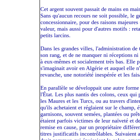
Cet argent souvent passait de mains en mains
Sans qu'aucun recours ne soit possible, le 
concessionnaire, pour des raisons majeures
valeur, mais aussi pour d'autres motifs : ret
petits larcins.
Dans les grandes villes, l'administration de
son rang, et de ne manquer ni réceptions ni 
à eux-mêmes et socialement très bas. Elle p
s'imaginait avoir en Algérie et auquel elle n
revanche, une notoriété inespérée et les fais
En parallèle se développait une autre forme 
l'État. Les plus nantis des colons, ceux qui
les Maures et les Turcs, ou au travers d'int
qu'ils achetaient et réglaient sur le champ, é
garnisons, souvent semées, plantées ou prêtes
étaient parfois victimes de leur naïveté et d
remise en cause, par un propriétaire différen
titres justificatifs incontrôlables. Suivaien