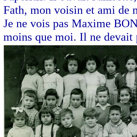
Fath, mon voisin et ami de m
Je ne vois pas Maxime BONN
moins que moi. Il ne devait p