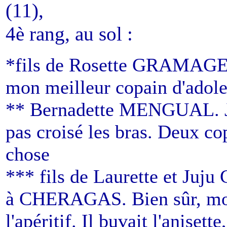
(11),
4è rang, au sol :
*fils de Rosette GRAMAGE
mon meilleur copain d'adol
** Bernadette MENGUAL. J'ét
pas croisé les bras. Deux co
chose
*** fils de Laurette et Juj
à CHERAGAS. Bien sûr, mon
l'apéritif. Il buvait l'aniset