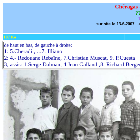
Chéragas -
?
sur site le 13-6-2007..
107 Ko
de haut en bas, de gauche à droite:
1: 5.Cheradi , ...7. Illiano
2: 4.- Redouane Rebaïne, 7.Christian Muscat, 9. P.Cuesta
3, assis: 1.Serge Dalmau, 4.Jean Galland ,8. Richard Berger