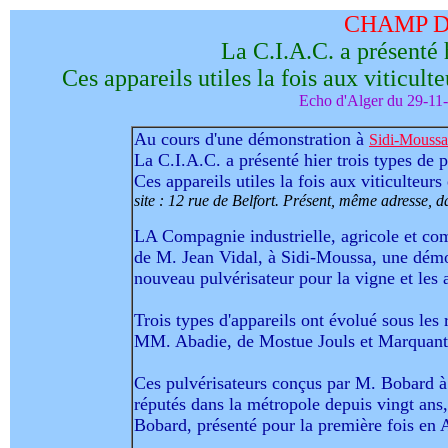
CHAMP 
La C.I.A.C. a présenté h
Ces appareils utiles la fois aux viticult
Echo d'Alger du 29-11-
Au cours d'une démonstration à
Sidi-Moussa
La C.I.A.C. a présenté hier trois types de p
Ces appareils utiles la fois aux viticulteurs
site : 12 rue de Belfort. Présent, même adresse, 
LA Compagnie industrielle, agricole et comm
de M. Jean Vidal, à Sidi-Moussa, une démon
nouveau pulvérisateur pour la vigne et les a
Trois types d'appareils ont évolué sous les
MM. Abadie, de Mostue Jouls et Marquant
Ces pulvérisateurs conçus par M. Bobard à
réputés dans la métropole depuis vingt ans
Bobard, présenté pour la première fois en A