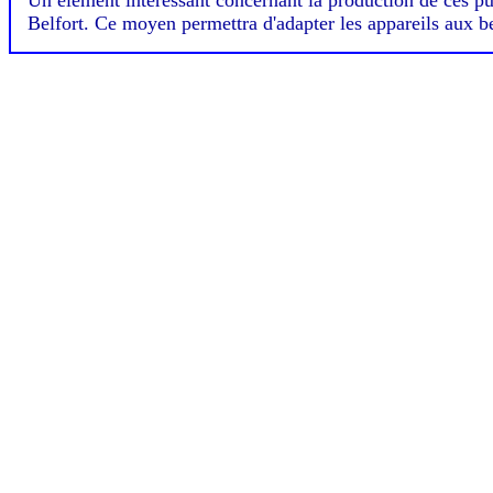
Un élément intéressant concernant la production de ces pulv
Belfort. Ce moyen permettra d'adapter les appareils aux bes