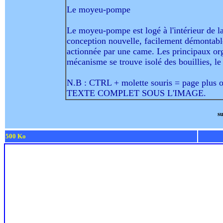
Le moyeu-pompe
Le moyeu-pompe est logé à l'intérieur de la 
conception nouvelle, facilement démontabl
actionnée par une came. Les principaux org
mécanisme se trouve isolé des bouillies, l
N.B : CTRL + molette souris = page plus 
TEXTE COMPLET SOUS L'IMAGE.
su
500 Ko