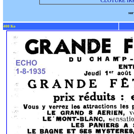
CLOTURE IR
sur
400 Ko