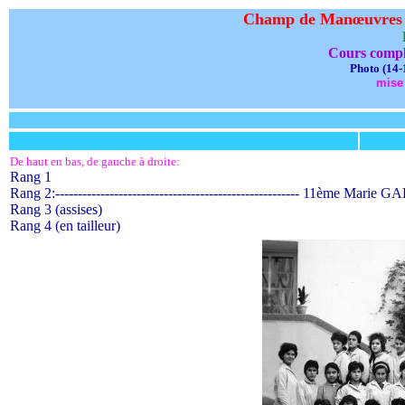
Champ de Manœuvres
Cours compl
Photo (14-
mise 
De haut en bas, de gauche à droite:
Rang 1
Rang 2:------------------------------------------------------ 11ème Mari
Rang 3 (assises)
Rang 4 (en tailleur)