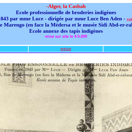
-Alger, la Casbah
Ecole professionnelle de broderies indigènes
1843 par mme Luce - dirigée par mme Luce Ben Aden -
voi
e Marengo (en face la Médersa et le musée Sidi Abd-er-
Ecole annexe des tapis indigènes
mise sur site le 4-5-209
retour