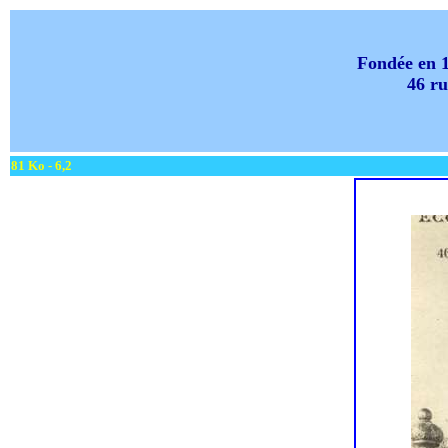
Fondée en 
46 ru
81 Ko - 6,2