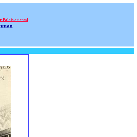
r Palais oriental
rahman