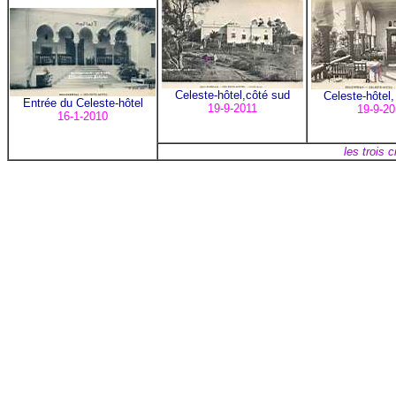
Celeste-hôtel,côté sud
Celeste-hôtel,
Entrée du Celeste-hôtel
19-9-2011
19-9-20
16-1-2010
les trois