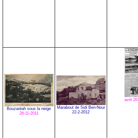
avril 2
Marabout de Sidi Ben-Nour
Bouzaréah sous la neige
22-2-2012
28-11-2011