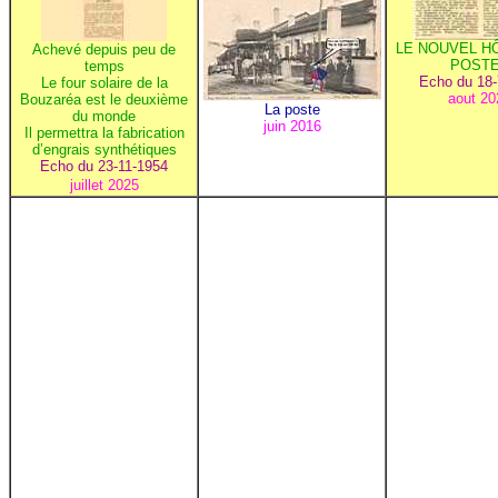
LE NOUVEL H
Achevé depuis peu de
POST
temps
Echo du 18-
Le four solaire de la
aout 20
Bouzaréa est le deuxième
La poste
du monde
juin 2016
Il permettra la fabrication
d’engrais synthétique
s
Echo du 23-11-1954
juillet 2025