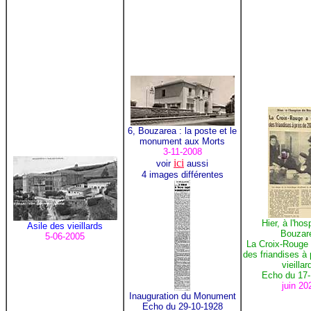
6, Bouzarea : la poste et le
monument aux Morts
3-11-2008
ici
voir
aussi
4 images différentes
Hier, à l'hos
Asile des vieillards
Bouzar
5-06-2005
La Croix-Rouge 
des friandises à
vieillar
Echo du 17-
juin 20
Inauguration du Monument
Echo du 29-10-1928