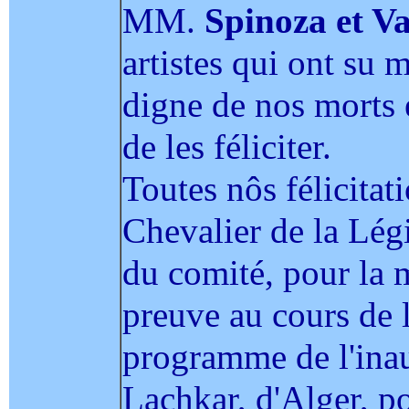
MM.
Spinoza et Va
artistes qui ont su 
digne de nos morts e
de les féliciter.
Toutes nôs félicitat
Chevalier de la Légi
du comité, pour la ma
preuve au cours de 
programme de l'inau
Lachkar, d'Alger, po