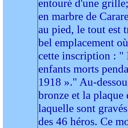
entouré d'une grille
en marbre de Carare
au pied, le tout est 
bel emplacement où i
cette inscription : 
enfants morts penda
1918 »." Au-dessous
bronze et la plaque
laquelle sont gravés
des 46 héros. Ce mo