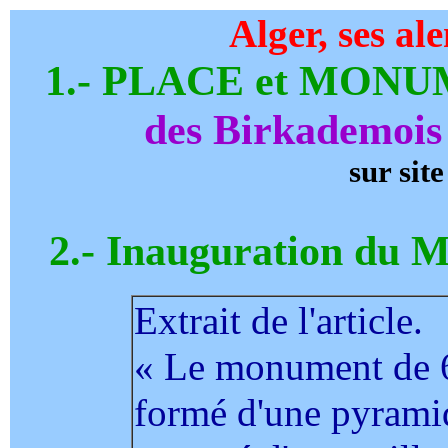
Alger, ses al
1.- PLACE et MO
des Birkademois
sur site
2.- Inauguration 
Extrait de l'article.
« Le monument de 6 
formé d'une pyramid