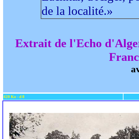
de la localité.»
Extrait de l'Echo d'Alg
Franc
a
420 Ko - d 8