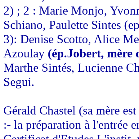
2) ; 2 : Marie Monjo, Yvon
Schiano, Paulette Sintes (e
3): Denise Scotto, Alice Me
Azoulay
(ép.Jobert, mère 
Marthe Sintés, Lucienne Cha
Segui.
Gérald Chastel (sa mère est 
:- la préparation à l'entrée