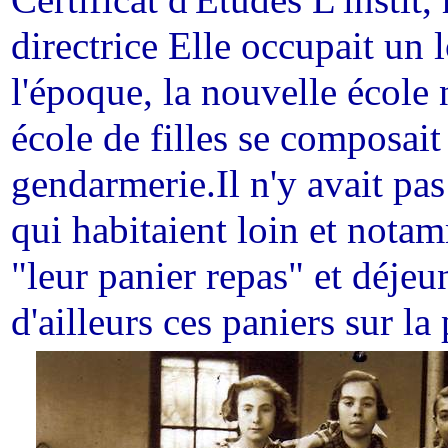
Certificat d'Etudes L'insti
directrice Elle occupait un 
l'époque, la nouvelle école n
école de filles se composait
gendarmerie.Il n'y avait pas
qui habitaient loin et nota
"leur panier repas" et déjeu
d'ailleurs ces paniers sur la 