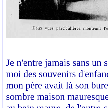
Je n'entre jamais sans un 
moi des souvenirs d'enfan
mon père avait là son bure
sombre maison mauresque à 
au bain maure, de l'autre cô