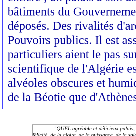
bâtiments du Gouvernement
déposés. Des rivalités d'a
Pouvoirs publics. Il est as
particuliers aient le pas su
scientifique de l'Algérie 
alvéoles obscures et humide
de la Béotie que d'Athènes
------------
"
QUEL agréable et délicieux palais, 
félicité, de la gloire, de la puissance, de la sp