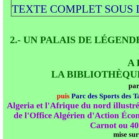
TEXTE COMPLET SOUS 
2.- UN PALAIS DE LÉGEND
A 
LA BIBLIOTHÈQU
pa
puis
Parc des Sports des T
Algeria et l'Afrique du nord illustr
de l'Office Algérien d'Action Éc
Carnot ou 40-
mise sur