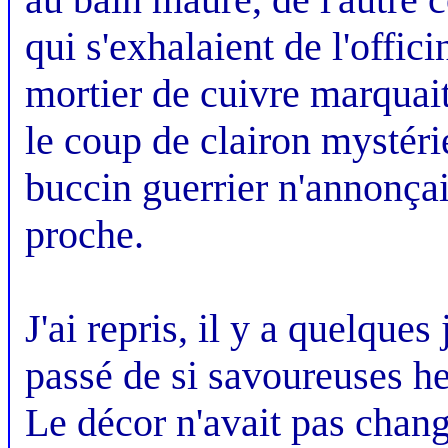
qui s'exhalaient de l'offic
mortier de cuivre marquait
le coup de clairon mystér
buccin guerrier n'annonçait
proche.
J'ai repris, il y a quelque
passé de si savoureuses h
Le décor n'avait pas chang