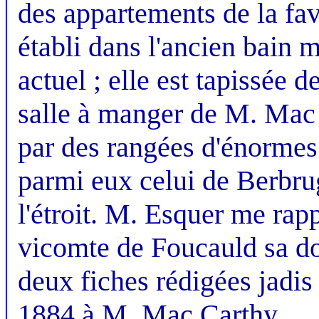
des appartements de la favo
établi dans l'ancien bain m
actuel ; elle est tapissée 
salle à manger de M. Mac C
par des rangées d'énormes 
parmi eux celui de Berbrug
l'étroit. M. Esquer me rapp
vicomte de Foucauld sa do
deux fiches rédigées jadis
1884 à M. Mac Carthy.