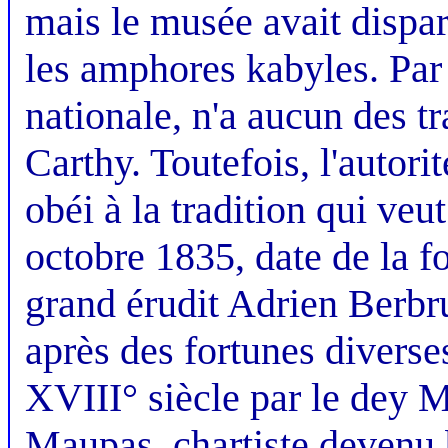
mais le musée avait dispa
les amphores kabyles. Par 
nationale, n'a aucun des t
Carthy. Toutefois, l'autori
obéi à la tradition qui veu
octobre 1835, date de la f
grand érudit Adrien Berbru
après des fortunes diverses
XVIII° siècle par le dey 
Maupas, chartiste devenu b