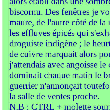
alors établi dans une sombr
biscornu. Des fenêtres je vo
maure, de l'autre côté de la r
les effluves épicés qui s'exh
droguiste indigène ; le heur
de cuivre marquait alors pou
j'attendais avec angoisse le
dominait chaque matin le b
guerrier n'annonçait toutefo
la salle de ventes proche.
N.B : CTRL + molette souri