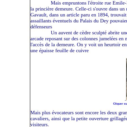
------------
Mais empruntons l'étroite rue Emile-
la princière demeure. Celle-ci s'ouvre dans un r
Gavault, dans un article paru en 1894, trouvait
assaillants éventuels du Palais du Dey pouvaien
défenseurs
------------
Un auvent de cèdre sculpté abrite un
arcade reposant sur des colonnes jumelées en
l'accès de la demeure. On y voit un heurtoir en
une épaisse feuille de cuivre
.
Cliquer su
Mais plus évocateurs sont encore les deux grand
cavaliers, ainsi que la petite ouverture grillag
visiteurs.