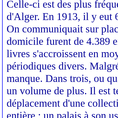
Celle-ci est des plus fréqu
d'Alger. En 1913, il y eut 
On communiquait sur plac
domicile furent de 4.389 
livres s'accroissent en m
périodiques divers. Malgré 
manque. Dans trois, ou qua
un volume de plus. Il est 
déplacement d'une collecti
entière ; un palais à son u