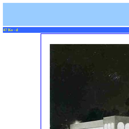
47 Ko - d