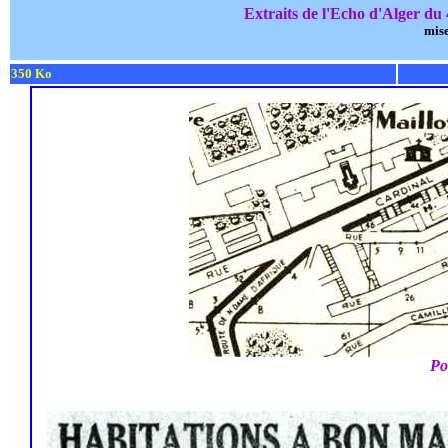
Extraits de l'Echo d'Alger du
mise
350 Ko
Pou