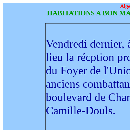
Alge
HABITATIONS A BON M
Vendredi dernier, 
lieu la récption p
du Foyer de l'Unio
anciens combattan
boulevard de Cham
Camille-Douls.