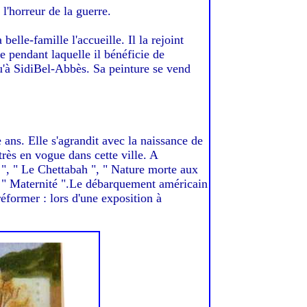
l'horreur de la guerre.
elle-famille l'accueille. Il la rejoint
ée pendant laquelle il bénéficie de
qu'à SidiBel-Abbès. Sa peinture se vend
 ans. Elle s'agrandit avec la naissance de
rès en vogue dans cette ville. A
 ", " Le Chettabah ", " Nature morte aux
ne " Maternité ".Le débarquement américain
éformer : lors d'une exposition à