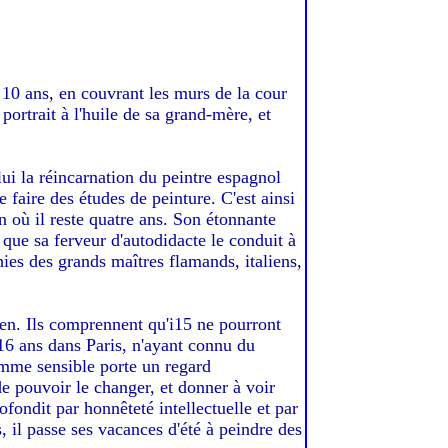
e 10 ans, en couvrant les murs de la cour
portrait à l'huile de sa grand-mère, et
ui la réincarnation du peintre espagnol
 faire des études de peinture. C'est ainsi
n où il reste quatre ans. Son étonnante
e que sa ferveur d'autodidacte le conduit à
hies des grands maîtres flamands, italiens,
ien. Ils comprennent qu'i15 ne pourront
 16 ans dans Paris, n'ayant connu du
omme sensible porte un regard
de pouvoir le changer, et donner à voir
ofondit par honnêteté intellectuelle et par
s, il passe ses vacances d'été à peindre des