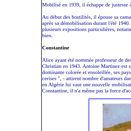
Mobilisé en 1939, il échappe de justesse 
Au début des hostilités, il épouse sa camar
après sa démobilisation durant l'été 1940. 
plusieurs expositions particulières, nota
bien.
Constantine
Alice ayant été nommée professeur de dessi
Christian en 1943. Antoine Martinez est so
dominante colorée et ensoleillée, ses pays
cerises ", - attirent nombre d'amateurs da
en Algérie lui vaut une nouvelle mobilisa
Constantine, il n'a même pas la force d'ac