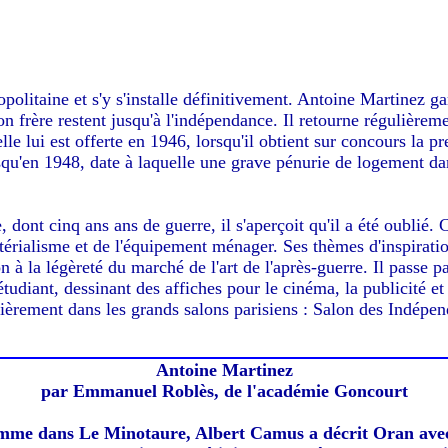
politaine et s'y s'installe définitivement. Antoine Martinez ga
 son frère restent jusqu'à l'indépendance. Il retourne régulièr
le lui est offerte en 1946, lorsqu'il obtient sur concours la pr
qu'en 1948, date à laquelle une grave pénurie de logement dans
 dont cinq ans ans de guerre, il s'aperçoit qu'il a été oublié. 
térialisme et de l'équipement ménager. Ses thèmes d'inspiratio
n à la légèreté du marché de l'art de l'après-guerre. Il passe 
'étudiant, dessinant des affiches pour le cinéma, la publicité e
ièrement dans les grands salons parisiens : Salon des Indépe
Antoine Martinez
par Emmanuel Roblès, de l'académie Goncourt
omme dans Le Minotaure, Albert Camus a décrit Oran ave