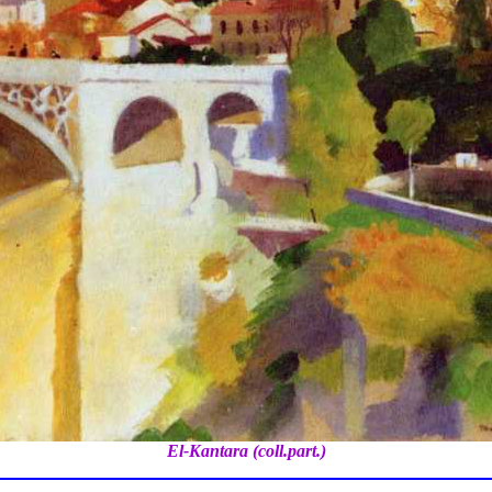
El-Kantara (coll.part.)