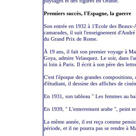
paysages et des figures en Oranie.
Premiers succès, l'Espagne, la guerre
Son entrée en 1932 à 1'Ecole des Beaux-Ar
camarades, il suit l'enseignement d'André
du Grand Prix de Rome.
À 19 ans, il fait son premier voyage à Ma
Goya, admire Velasquez. Le soir, dans l'am
si loin à Paris. Il écrit à son père des lett
C'est l'époque des grandes compositions, 
d'étudiant, il dessine des affiches de ciné
En 1931, son tableau " Les femmes au bain
En 1939, " L'enterrement arabe ", peint en 
La même année, il est reçu comme pension
période, et il ne pourra pas se rendre à M