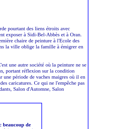
rde pourtant des liens étroits avec
ement exposer à Sidi-Bel-Abbès et à Oran.
emière chaire de peinture à l'Ecole des
 la ville oblige la famille à émigrer en
C'est une autre société où la peinture ne se
n, portant réflexion sur la condition
par une période de vaches maigres où il en
t des caricatures. Ce qui ne l'empêche pas
ndants, Salon d'Automne, Salon
c beaucoup de