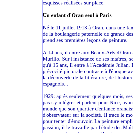
esquisses réalisées sur place.
Un enfant d'Oran seul à Paris
Né le 11 juillet 1913 à Oran, dans une fam
de la boulangerie paternelle de grands dess
prend ses premières leçons de peinture.
A 14 ans, il entre aux Beaux-Arts d'Oran e
Murillo. Sur l'insistance de ses maîtres, s
qu'à 15 ans, il entre à l'Académie Julian.
précocité picturale contraste à l'époque av
la découverte de la littérature, de l'histo
espagnols...
1929: après seulement quelques mois, ses 
pas s'y intégrer et partent pour Nice, ava
monde que son quartier d'enfance oranais;
d'observateur sur la société. Il trace le 
pour tenter d'émouvoir. La peinture emplit 
passion; il le travaille par l'étude des Ma