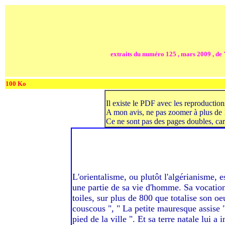
extraits du numéro 125 , mars 2009 , de "
100 Ko
Il existe le PDF avec les reproduction
A mon avis, ne pas zoomer à plus de 1
Ce ne sont pas des pages doubles, car 
L'orientalisme, ou plutôt l'algérianisme, 
une partie de sa vie d'homme. Sa vocation 
toiles, sur plus de 800 que totalise son o
couscous ", " La petite mauresque assise 
pied de la ville ". Et sa terre natale lui 