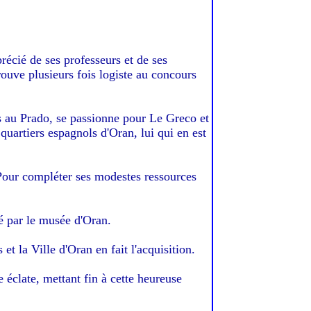
récié de ses professeurs et de ses
ouve plusieurs fois logiste au concours
es au Prado, se passionne pour Le Greco et
quartiers espagnols d'Oran, lui qui en est
 Pour compléter ses modestes ressources
é par le musée d'Oran.
t la Ville d'Oran en fait l'acquisition.
clate, mettant fin à cette heureuse