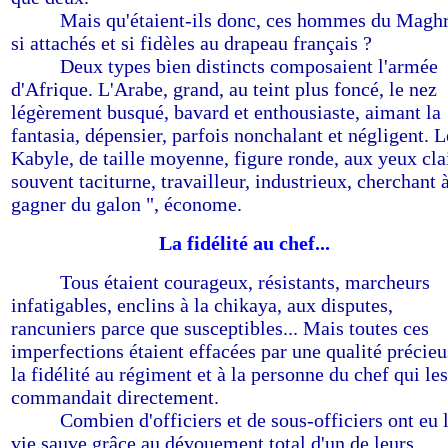
-------
Mais qu'étaient-ils donc, ces hommes du Magh
si attachés et si fidèles au drapeau français ?
-------
Deux types bien distincts composaient l'armée
d'Afrique. L'Arabe, grand, au teint plus foncé, le nez
légèrement busqué, bavard et enthousiaste, aimant la
fantasia, dépensier, parfois nonchalant et négligent. L
Kabyle, de taille moyenne, figure ronde, aux yeux clai
souvent taciturne, travailleur, industrieux, cherchant à
gagner du galon ", économe.
La fidélité au chef...
-------
Tous étaient courageux, résistants, marcheurs
infatigables, enclins à la chikaya, aux disputes,
rancuniers parce que susceptibles... Mais toutes ces
imperfections étaient effacées par une qualité précieu
la fidélité au régiment et à la personne du chef qui les
commandait directement.
-------
Combien d'officiers et de sous-officiers ont eu 
vie sauve grâce au dévouement total d'un de leurs