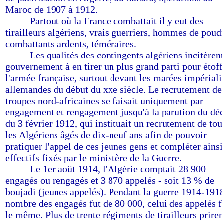
Maroc de 1907 à 1912.
-------
Partout où la France combattait il y eut des
tirailleurs algériens, vrais guerriers, hommes de poud
combattants ardents, téméraires.
-------
Les qualités des contingents algériens incitèrent
gouvernement à en tirer un plus grand parti pour étof
l'armée française, surtout devant les marées impériali
allemandes du début du xxe siècle. Le recrutement de
troupes nord-africaines se faisait uniquement par
engagement et rengagement jusqu'à la parution du dé
du 3 février 1912, qui instituait un recrutement de to
les Algériens âgés de dix-neuf ans afin de pouvoir
pratiquer l'appel de ces jeunes gens et compléter ainsi
effectifs fixés par le ministère de la Guerre.
-------
Le 1er août 1914, l'Algérie comptait 28 900
engagés ou rengagés et 3 870 appelés - soit 13 % de
boujadi (jeunes appelés). Pendant la guerre 1914-1918
nombre des engagés fut de 80 000, celui des appelés f
le même. Plus de trente régiments de tirailleurs prire