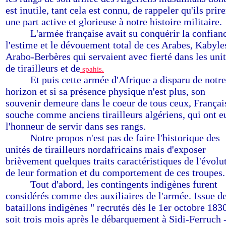
est inutile, tant cela est connu, de rappeler qu'ils prire
une part active et glorieuse à notre histoire militaire.
-------
L'armée française avait su conquérir la confian
l'estime et le dévouement total de ces Arabes, Kabyle
Arabo-Berbères qui servaient avec fierté dans les uni
de tirailleurs et de
spahis.
-------
Et puis cette armée d'Afrique a disparu de notre
horizon et si sa présence physique n'est plus, son
souvenir demeure dans le coeur de tous ceux, Françai
souche comme anciens tirailleurs algériens, qui ont e
l'honneur de servir dans ses rangs.
-------
Notre propos n'est pas de faire l'historique des
unités de tirailleurs nordafricains mais d'exposer
brièvement quelques traits caractéristiques de l'évolu
de leur formation et du comportement de ces troupes.
-------
Tout d'abord, les contingents indigènes furent
considérés comme des auxiliaires de l'armée. Issue de
bataillons indigènes " recrutés dès le 1er octobre 1830
soit trois mois après le débarquement à Sidi-Ferruch -