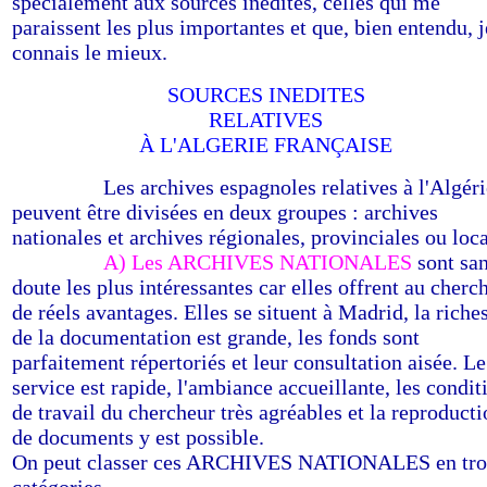
spécialement aux sources inédites, celles qui me
paraissent les plus importantes et que, bien entendu, j
connais le mieux.
SOURCES INEDITES
RELATIVES
À L'ALGERIE FRANÇAISE
------------
Les archives espagnoles relatives à l'Algéri
peuvent être divisées en deux groupes : archives
nationales et archives régionales, provinciales ou loca
------------
A) Les ARCHIVES NATIONALES
sont sa
doute les plus intéressantes car elles offrent au cherc
de réels avantages. Elles se situent à Madrid, la riche
de la documentation est grande, les fonds sont
parfaitement répertoriés et leur consultation aisée. Le
service est rapide, l'ambiance accueillante, les condit
de travail du chercheur très agréables et la reproduct
de documents y est possible.
On peut classer ces ARCHIVES NATIONALES en tro