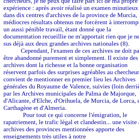
chercheurs, je ne peux que faire part ici de ma propre
expérience : après avoir réalisé un examen minutieux
dans dix centres d'archives de la province de Murcia, 
médiocres résultats obtenus me forcèrent à interromp
un aussi pénible travail, étant donné que la
documentation recueillie ne m'apportait rien que je n
sus déjà aux deux grandes archives nationales (8).
--------
Cependant, l'examen de ces archives ne doit p
être abandonné purement et simplement. Il existe des
archives dont la richesse et la bonne organisation
réservent parfois des surprises agréables au chercheur.
convient de mentionner en premier lieu les Archives
générales du Royaume de Valence, suivies (loin derri
par les Archives municipales de Palma de Majorque,
d'Alicante, d'Elche, d'Orihuela, de Murcia, de Lorca, 
Carthagène et d'Almeria.
---------
Pour tout ce qui concerne l'émigration, le
rapatriement, le trafic légal et clandestin... une visite
archives des provinces mentionnées apporte des
enseignements très utiles à notre