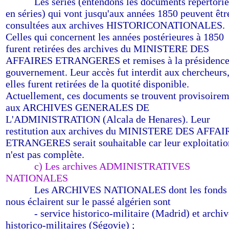
--------
Les séries (entendons les documents répertorié
en séries) qui vont jusqu'aux années 1850 peuvent êtr
consultées aux archives HISTORICONATIONALES.
Celles qui concernent les années postérieures à 1850
furent retirées des archives du MINISTERE DES
AFFAIRES ETRANGERES et remises à la présidence
gouvernement. Leur accès fut interdit aux chercheurs
elles furent retirées de la quotité disponible.
Actuellement, ces documents se trouvent provisoire
aux ARCHIVES GENERALES DE
L'ADMINISTRATION (Alcala de Henares). Leur
restitution aux archives du MINISTERE DES AFFA
ETRANGERES serait souhaitable car leur exploitatio
n'est pas complète.
--------
c) Les archives ADMINISTRATIVES
NATIONALES
--------
Les ARCHIVES NATIONALES dont les fonds
nous éclairent sur le passé algérien sont
--------
- service historico-militaire (Madrid) et archi
historico-militaires (Ségovie) ;