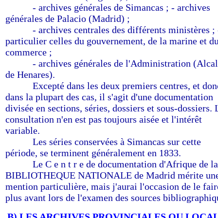
--------
- archives générales de Simancas ; - archives
générales de Palacio (Madrid) ;
--------
- archives centrales des différents ministères ;
particulier celles du gouvernement, de la marine et d
commerce ;
--------
- archives générales de l'Administration (Alca
de Henares).
--------
Excepté dans les deux premiers centres, et don
dans la plupart des cas, il s'agit d'une documentation
divisée en sections, séries, dossiers et sous-dossiers. 
consultation n'en est pas toujours aisée et l'intérêt
variable.
--------
Les séries conservées à Simancas sur cette
période, se terminent généralement en 1833.
--------
Le C e n t r e de documentation d'Afrique de la
BIBLIOTHEQUE NATIONALE de Madrid mérite un
mention particulière, mais j'aurai l'occasion de le fair
plus avant lors de l'examen des sources bibliographiq
B) LES ARCHIVES PROVINCIALES OU LOCA