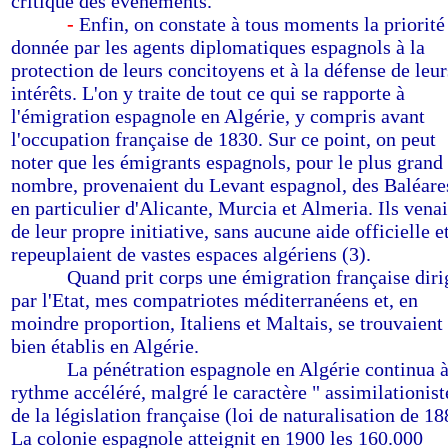
critique des événements.
--------
-
Enfin, on constate à tous moments la priorité
donnée par les agents diplomatiques espagnols à la
protection de leurs concitoyens et à la défense de leur
intérêts. L'on y traite de tout ce qui se rapporte à
l'émigration espagnole en Algérie, y compris avant
l'occupation française de 1830. Sur ce point, on peut
noter que les émigrants espagnols, pour le plus grand
nombre, provenaient du Levant espagnol, des Baléare
en particulier d'Alicante, Murcia et Almeria. Ils vena
de leur propre initiative, sans aucune aide officielle e
repeuplaient de vastes espaces algériens (3).
--------
Quand prit corps une émigration française diri
par l'Etat, mes compatriotes méditerranéens et, en
moindre proportion, Italiens et Maltais, se trouvaient
bien établis en Algérie.
--------
La pénétration espagnole en Algérie continua 
rythme accéléré, malgré le caractère " assimilationist
de la législation française (loi de naturalisation de 18
La colonie espagnole atteignit en 1900 les 160.000