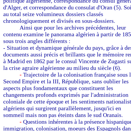
politique algérienne, correspondance du consul génér
d'Alger, et correspondance du consulat d'Oran (5). Soi
au total seize volumineux dossiers classés
chronologiquement et divisés en sous-dossiers.
--------
Ainsi que pour les archives précédentes, leur
contenu examine le panorama algérien à partir de 185
sous trois angles différents :
- Situation et dynamique générale du pays, grâce à de
documents aussi précis et brillants que le mémoire r
à Madrid en 1862 par le consul Vincente de Zugasti s
la crise agraire algérienne au milieu du siècle (6).
--------
-
Trajectoire de la colonisation française sous 
Second Empire et la III, République, sans oublier les
aspects plus fondamentaux que constituent les
changements profonds exprimés par l'administration
coloniale de cette époque et les sentiments nationalis
algériens qui surgirent parallèlement, jusqu'ici en
sommeil mais non pas éteints dans le sud Oranais.
--------
-
Questions inhérentes à la présence hispanique
immigration, colonisation, moeurs des Espagnols dan