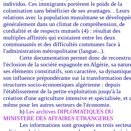
individus. Ces immigrants portèrent le poids de la
colonisation sans bénéficier de ses avantages. . Leurs
relations avec la population musulmane se développè
généralement dans un climat de compréhension, de
cordialité et de respects mutuels (4) : résultat des
multiples affinités qui existaient entre les deux
communautés et des difficultés communes face à
l'administration métropolitaine (langue...).
--------
Cette documentation permet donc de reconstru
l'éclosion de la société espagnole en Algérie, sa natur
ses éléments constitutifs, son caractère, sa dynamique
son influence prépondérante sur la transformation de
structures socio-économiques algérienne : depuis
l'établissement de la petite exploitation jusqu'à la
création d'une agriculture intensive et spécialisée, et 
même pour les autres secteurs de l'économie.
--------
b)
Les archives DIPLOMATIQUES DU
MINISTERE DES AFFAIRES ETRANGERES
--------
Les informations sont groupées en trois secteur