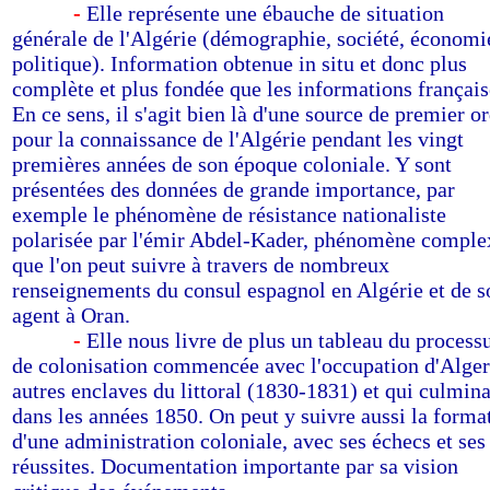
--------
-
Elle représente une ébauche de situation
générale de l'Algérie (démographie, société, économi
politique). Information obtenue in situ et donc plus
complète et plus fondée que les informations français
En ce sens, il s'agit bien là d'une source de premier o
pour la connaissance de l'Algérie pendant les vingt
premières années de son époque coloniale. Y sont
présentées des données de grande importance, par
exemple le phénomène de résistance nationaliste
polarisée par l'émir Abdel-Kader, phénomène comple
que l'on peut suivre à travers de nombreux
renseignements du consul espagnol en Algérie et de s
agent à Oran.
--------
-
Elle nous livre de plus un tableau du process
de colonisation commencée avec l'occupation d'Alger
autres enclaves du littoral (1830-1831) et qui culmin
dans les années 1850. On peut y suivre aussi la forma
d'une administration coloniale, avec ses échecs et ses
réussites. Documentation importante par sa vision