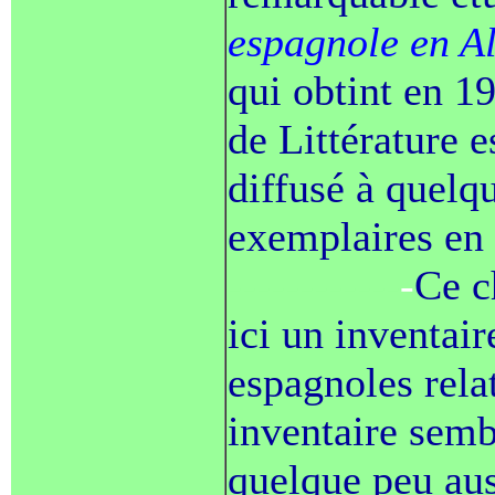
espagnole en A
qui obtint en 1
de Littérature e
diffusé à quelqu
exemplaires en
------------
-
Ce c
ici un inventair
espagnoles relat
inventaire semb
quelque peu aus