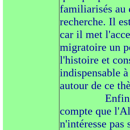
familiarisés au
recherche. Il e
car il met l'acc
migratoire un p
l'histoire et co
indispensable à
autour de ce th
------------
Enfin
compte que l'Al
n'intéresse pas