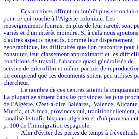
--------
Ces archives offrent un intérêt plus secondaire
pour ce qui touche à
l'Algérie coloniale. Les
renseignements fournis, en plus de leur rareté, sont p
variés et d'un intérêt moindre. Si à cela nous ajoutons
d'autres aspects négatifs, comme leur dispersement
géographique, les difficultés que l'on rencontre pour 
consulter, leur classement approximatif et les difficil
conditions de travail, l'absence quasi généralisée de
service de microfilm et même parfois de reproduction
on comprend que ces documents soient peu utilisés pa
chercheur.
--------
Le nombre de ces centres atteint la cinquantain
La plupart se situent dans les provinces les plus proc
de l'Algérie. C'est-à-dire Baléares,. Valence, Alicante,
Murcia, et Almea, provinces qui, traditionnellement, 
canalisé le trafic bispano-algérien et d'où provenaien
p. 100 de l'immigration espagnole.
--------
Afin d'éviter des pertes de temps à d'éventuels