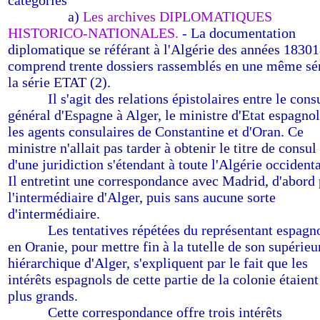
catégories
------------
a)
Les archives DIPLOMATIQUES
HISTORICO-NATIONALES.
- La documentation
diplomatique se référant à l'Algérie des années 1830
comprend trente dossiers rassemblés en une même sér
la série ETAT (2).
--------
Il s'agit des relations épistolaires entre le cons
général d'Espagne à Alger, le ministre d'Etat espagnol
les agents consulaires de Constantine et d'Oran. Ce
ministre n'allait pas tarder à obtenir le titre de consul
d'une juridiction s'étendant à toute l'Algérie occidenta
Il entretint une correspondance avec Madrid, d'abord 
l'intermédiaire d'Alger, puis sans aucune sorte
d'intermédiaire.
--------
Les tentatives répétées du représentant espagn
en Oranie, pour mettre fin à la tutelle de son supérieu
hiérarchique d'Alger, s'expliquent par le fait que les
intérêts espagnols de cette partie de la colonie étaient
plus grands.
--------
Cette correspondance offre trois intérêts