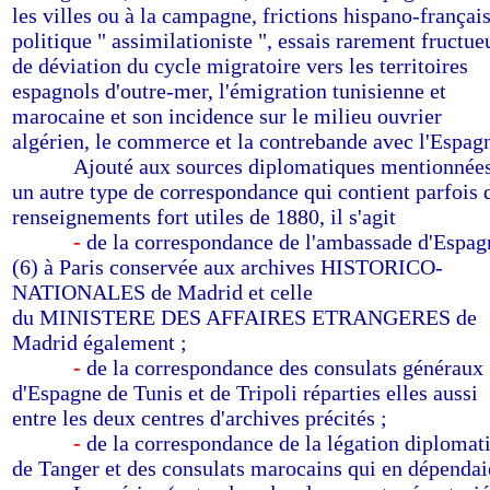
les villes ou à la campagne, frictions hispano-français
politique " assimilationiste ", essais rarement fructue
de déviation du cycle migratoire vers les territoires
espagnols d'outre-mer, l'émigration tunisienne et
marocaine et son incidence sur le milieu ouvrier
algérien, le commerce et la contrebande avec l'Espag
--------
Ajouté aux sources diplomatiques mentionnées
un autre type de correspondance qui contient parfois 
renseignements fort utiles de 1880, il s'agit
--------
-
de la correspondance de l'ambassade d'Espag
(6) à Paris conservée aux archives HISTORICO-
NATIONALES de Madrid et celle
du MINISTERE DES AFFAIRES ETRANGERES de
Madrid également ;
--------
-
de la correspondance des consulats généraux
d'Espagne de Tunis et de Tripoli réparties elles aussi
entre les deux centres d'archives précités ;
--------
-
de la correspondance de la légation diplomat
de Tanger et des consulats marocains qui en dépendai