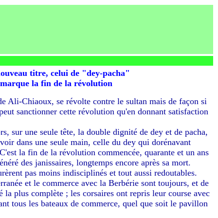
ouveau titre, celui de "dey-pacha"
marque la fin de la révolution
de Ali-Chiaoux, se révolte contre le sultan mais de façon si
peut sanctionner cette révolution qu'en donnant satisfaction
s, sur une seule tête, la double dignité de dey et de pacha,
uvoir dans une seule main, celle du dey qui dorénavant
C'est la fin de la révolution commencée, quarante et un ans
vénéré des janissaires, longtemps encore après sa mort.
èrent pas moins indisciplinés et tout aussi redoutables.
rranée et le commerce avec la Berbérie sont toujours, et de
té la plus complète ; les corsaires ont repris leur course avec
ant tous les bateaux de commerce, quel que soit le pavillon