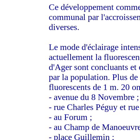
Ce développement commer
communal par l'accroissem
diverses.
Le mode d'éclairage intens
actuellement la fluorescenc
d'Ager sont concluants et 
par la population. Plus de
fluorescents de 1 m. 20 ont
- avenue du 8 Novembre ;
- rue Charles Péguy et rue
- au Forum ;
- au Champ de Manoeuvre
- place Guillemin ;