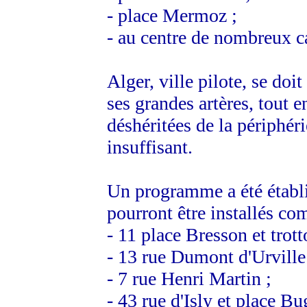
- place Mermoz ;
- au centre de nombreux c
Alger, ville pilote, se doi
ses grandes artères, tout e
déshéritées de la périphéri
insuffisant.
Un programme a été établi
pourront être installés co
- 11 place Bresson et trott
- 13 rue Dumont d'Urville
- 7 rue Henri Martin ;
- 43 rue d'Isly et place Bu