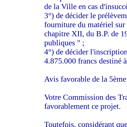
de la Ville en cas d'insucc
3°) de décider le prélèvem
fourniture du matériel sur l
chapitre XII, du B.P. de 1
publiques " ;
4°) de décider l'inscriptio
4.875.000 francs destiné à 
Avis favorable de la 5èm
Votre Commission des Trav
favorablement ce projet.
Toutefois, considérant que