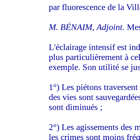
par fluorescence de la Vill
M. BÉNAIM, Adjoint.
Mes
L'éclairage intensif est in
plus particulièrement à cel
exemple. Son utilité se ju
1°) Les piétons traversent
des vies sont sauvegardées,
sont diminués ;
2°) Les agissements des ma
les crimes sont moins fréq