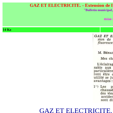
GAZ ET ELECTRICITE. - Extension de l'écla
"Bulletin municipal,
mise s
14 Ko
GAZ ET ELECTRICITE. - Ex