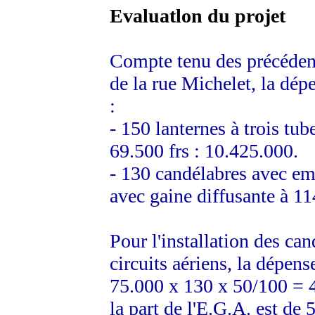
Evaluatlon du projet
Compte tenu des précédents
de la rue Michelet, la dép
:
- 150 lanternes à trois tub
69.500 frs : 10.425.000.
- 130 candélabres avec emb
avec gaine diffusante à 11
Pour l'installation des can
circuits aériens, la dépense
75.000 x 130 x 50/100 = 
la part de l'E.G.A. est de 