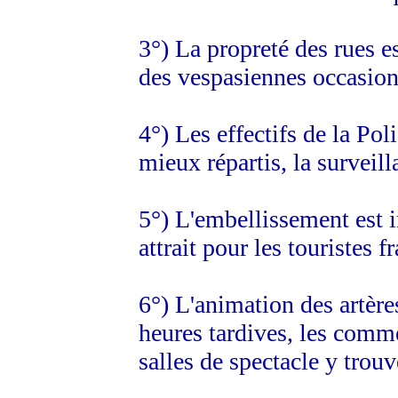
3°) La propreté des rues e
des vespasiennes occasion
4°) Les effectifs de la Pol
mieux répartis, la surveill
5°) L'embellissement est i
attrait pour les touristes f
6°) L'animation des artèr
heures tardives, les commer
salles de spectacle y trouv